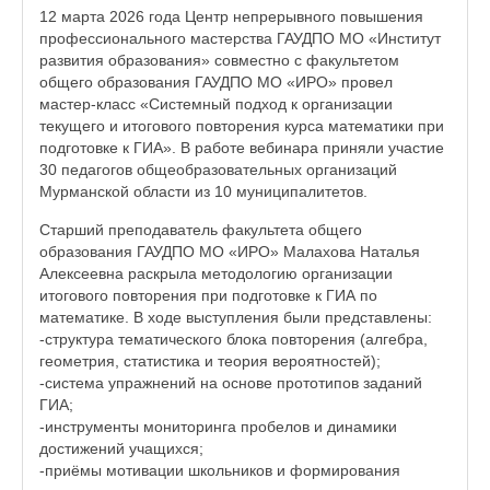
12 марта 2026 года Центр непрерывного повышения
профессионального мастерства ГАУДПО МО «Институт
развития образования» совместно с факультетом
общего образования ГАУДПО МО «ИРО» провел
мастер-класс «Системный подход к организации
текущего и итогового повторения курса математики при
подготовке к ГИА». В работе вебинара приняли участие
30 педагогов общеобразовательных организаций
Мурманской области из 10 муниципалитетов.
Старший преподаватель факультета общего
образования ГАУДПО МО «ИРО» Малахова Наталья
Алексеевна раскрыла методологию организации
итогового повторения при подготовке к ГИА по
математике. В ходе выступления были представлены:
-структура тематического блока повторения (алгебра,
геометрия, статистика и теория вероятностей);
-система упражнений на основе прототипов заданий
ГИА;
-инструменты мониторинга пробелов и динамики
достижений учащихся;
-приёмы мотивации школьников и формирования