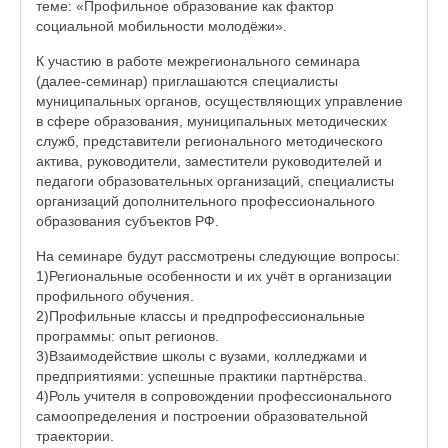
теме: «Профильное образование как фактор
социальной мобильности молодёжи».
К участию в работе межрегионального семинара
(далее-семинар) приглашаются специалисты
муниципальных органов, осуществляющих управление
в сфере образования, муниципальных методических
служб, представители регионального методического
актива, руководители, заместители руководителей и
педагоги образовательных организаций, специалисты
организаций дополнительного профессионального
образования субъектов РФ.
На семинаре будут рассмотрены следующие вопросы:
1)Региональные особенности и их учёт в организации
профильного обучения.
2)Профильные классы и предпрофессиональные
программы: опыт регионов.
3)Взаимодействие школы с вузами, колледжами и
предприятиями: успешные практики партнёрства.
4)Роль учителя в сопровождении профессионального
самоопределения и построении образовательной
траектории.