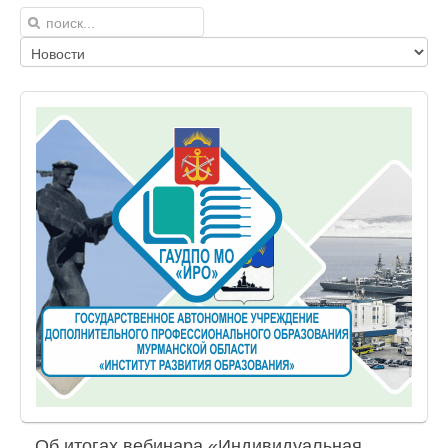
Об итогах вебинара «Индивидуальная