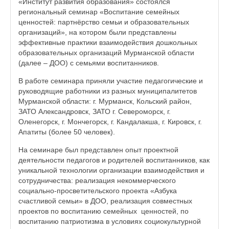
«Институт развития образования» состоялся
региональный семинар «Воспитание семейных
ценностей: партнёрство семьи и образовательных
организаций», на котором были представлены
эффективные практики взаимодействия дошкольных
образовательных организаций Мурманской области
(далее – ДОО) с семьями воспитанников.
В работе семинара приняли участие педагогические и
руководящие работники из разных муниципалитетов
Мурманской области: г. Мурманск, Кольский район,
ЗАТО Александровск, ЗАТО г. Североморск, г.
Оленегорск, г. Мончегорск, г. Кандалакша, г. Кировск, г.
Апатиты (более 50 человек).
На семинаре был представлен опыт проектной
деятельности педагогов и родителей воспитанников, как
уникальной технологии организации взаимодействия и
сотрудничества: реализация некоммерческого
социально-просветительского проекта «Азбука
счастливой семьи» в ДОО, реализация совместных
проектов по воспитанию семейных ценностей, по
воспитанию патриотизма в условиях социокультурной