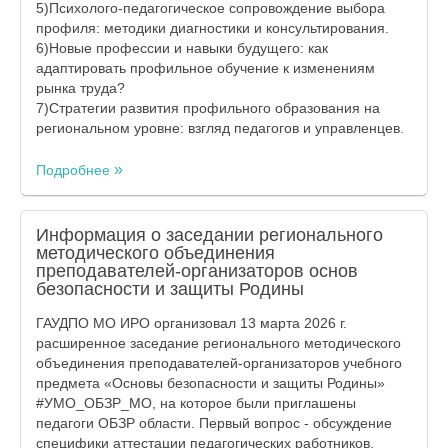
5)Психолого‑педагогическое сопровождение выбора
профиля: методики диагностики и консультирования.
6)Новые профессии и навыки будущего: как
адаптировать профильное обучение к изменениям
рынка труда?
7)Стратегии развития профильного образования на
региональном уровне: взгляд педагогов и управленцев.
Подробнее
Информация о заседании регионального
методического объединения
преподавателей-организаторов основ
безопасности и защиты Родины
ГАУДПО МО ИРО организовал 13 марта 2026 г.
расширенное заседание регионального методического
объединения преподавателей-организаторов учебного
предмета «Основы безопасности и защиты Родины»
#УМО_ОБЗР_МО, на которое были приглашены
педагоги ОБЗР области. Первый вопрос - обсуждение
специфики аттестации педагогических работников,