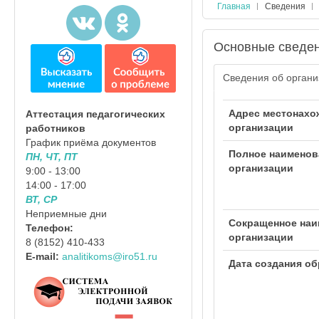
Главная
Сведения
Основные сведе
Сведения об органи
Адрес местонахо
Аттестация педагогических
организации
работников
График приёма документов
Полное наименов
ПН, ЧТ, ПТ
организации
9:00 - 13:00
14:00 - 17:00
ВТ, СР
Неприемные дни
Сокращенное наи
Телефон:
организации
8 (8152) 410-433
E-mail:
analitikoms@iro51.ru
Дата создания о