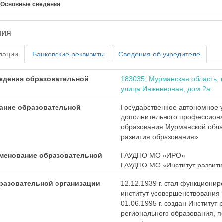
Основные сведения
ния
зации
Банковские реквизиты
Сведения об учредителе
ждения образовательной
183035, Мурманская область, 
улица Инженерная, дом 2а
.
ание образовательной
Государственное автономное 
дополнительного профессион
образования Мурманской обла
развития образования»
менование образовательной
ГАУДПО МО «ИРО»
ГАУДПО МО «Институт развити
бразовательной организации
12.12.1939 г. стал функциони
институт усовершенствования 
01.06.1995 г. создан Институт 
регионального образования, 