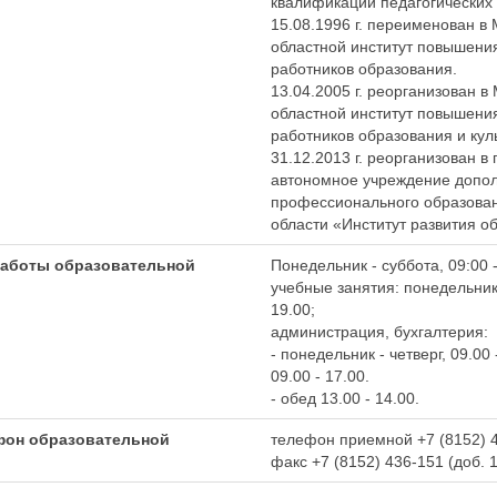
квалификации педагогических 
15.08.1996 г. переименован в
областной институт повышени
работников образования.
13.04.2005 г. реорганизован 
областной институт повышени
работников образования и кул
31.12.2013 г. реорганизован в
автономное учреждение допол
профессионального образова
области «Институт развития о
работы образовательной
Понедельник - суббота, 09:00 -
учебные занятия: понедельник 
19.00;
администрация, бухгалтерия:
- понедельник - четверг, 09.00 
09.00 - 17.00.
- обед 13.00 - 14.00.
фон образовательной
телефон приемной +7 (8152) 
факс +7 (8152) 436-151 (доб. 