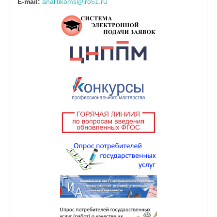
E-mail:
analitikoms@iro51.ru