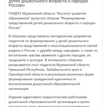
детей дошкольного возраста о народах
России»
ГАУДПО Мурманской области "Институт развития
образования" выпустил сборник "Формирование
представлений детей дошкольного возраста о народах
России"
В сборнике представлены методические разработки
педагогов по формированию у детей дошкольного
возраста представлений о многонациональности малой
родины и России, о дружбе между народами, а также по
воспитанию чувства уважения к другим народам, их
традициям и культуре. В материалах сборника
раскрывается опыт педагогов Мурманской области,
Чувашской Республики, Забайкальского края и
Оренбургской области в реализации различных форм
формирования гражданской идентичности
воспитанников дошкольной образовательной
организации.
Издание адресовано педагогическим работникам
дошкольной образовательной организации в целях
реализации задач федерального государственного