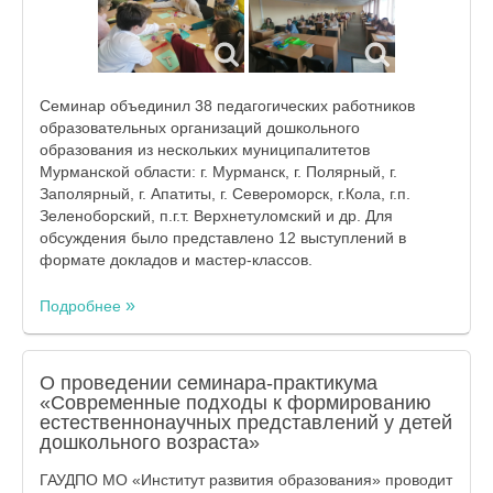
Семинар объединил 38 педагогических работников
образовательных организаций дошкольного
образования из нескольких муниципалитетов
Мурманской области: г. Мурманск, г. Полярный, г.
Заполярный, г. Апатиты, г. Североморск, г.Кола, г.п.
Зеленоборский, п.г.т. Верхнетуломский и др. Для
обсуждения было представлено 12 выступлений в
формате докладов и мастер-классов.
Подробнее
О проведении семинара-практикума
«Современные подходы к формированию
естественнонаучных представлений у детей
дошкольного возраста»
ГАУДПО МО «Институт развития образования» проводит