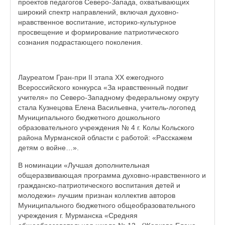
проектов педагогов Северо-Запада, охватывающих
широкий спектр направлений, включая духовно-
нравственное воспитание, историко-культурное
просвещение и формирование патриотического
сознания подрастающего поколения.
Лауреатом Гран-при II этапа XX ежегодного
Всероссийского конкурса «За нравственный подвиг
учителя» по Северо-Западному федеральному округу
стала Кузнецова Елена Васильевна, учитель-логопед
Муниципального бюджетного дошкольного
образовательного учреждения № 4 г. Колы Кольского
района Мурманской области с работой: «Расскажем
детям о войне…».
В номинации «Лучшая дополнительная
общеразвивающая программа духовно-нравственного и
гражданско-патриотического воспитания детей и
молодежи» лучшим признан коллектив авторов
Муниципального бюджетного общеобразовательного
учреждения г. Мурманска «Средняя