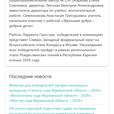
общеобразовательная школа № 13» (Жаркова Елена
Сергеевна, директор; Лепская Виктория Александровна,
заместитель директора по учебно- воспитательной
работе; Семянникова Анастасия Григорьевна, учитель
начальных классов) с работой «Зёрнышки добра –
добрые дела».
Работы Лауреата Гран-при, победителей в номинациях
представят Северо-Западный федеральный округ на
Всероссийском этапе Конкурса в Москве. Награждение
всех победителей пройдет в рамках регионального
этапа Рождественских чтений в Республике Карелия
осенью 2025 года.
Последние
новости
Вебинар для победителей профессиональных
конкурсов «Учитель года Мурманской области – 2026»,
«Воспитатель года Мурманской области – 2026»,
«Мастер года Мурманской области – 2026»
Об итогах курсовой подготовки судей тестирования
населения по выполнению нормативов комплекса