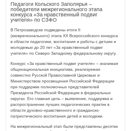
Педагоги Кольского Заполярья –
победители межрегионального этапа
конкурса «За нравственный подвиг
учителя» по СЗФО
В Петрозаводске подведены итоги II
(межрегионального) этапа XX Всероссийского конкурса
в области педагогики, воспитания и работы с детьми и
молодежью до 20 лет «За нравственный подвиг
учителя» по Северо-Западному федеральному округу.
Конкурс «За нравственный подвиг учителя» – значимая
общенациональная инициатива, реализуемая
совместно Русской Православной Церковью и
Министерством просвещения Российской Федерации
при поддержке полномочных представителей
Президента Российской Федерации в федеральных
округах. Его главная цель – выявление, поддержка и
распространение лучших педагогических практик в
области духовно-нравственного и гражданско-
патриотического воспитания детей и молодежи.
На межрегиональный этап были представлены десятки