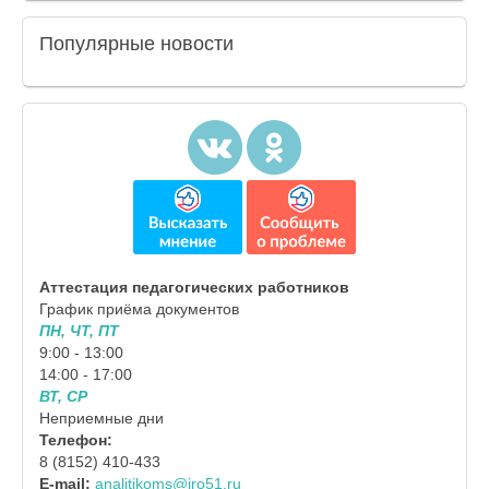
Популярные
новости
Аттестация педагогических работников
График приёма документов
ПН, ЧТ, ПТ
9:00 - 13:00
14:00 - 17:00
ВТ, СР
Неприемные дни
Телефон:
8 (8152) 410-433
E-mail:
analitikoms@iro51.ru