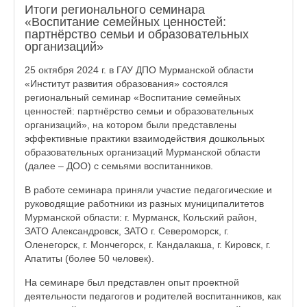
Итоги регионального семинара
«Воспитание семейных ценностей:
партнёрство семьи и образовательных
организаций»
25 октября 2024 г. в ГАУ ДПО Мурманской области
«Институт развития образования» состоялся
региональный семинар «Воспитание семейных
ценностей: партнёрство семьи и образовательных
организаций», на котором были представлены
эффективные практики взаимодействия дошкольных
образовательных организаций Мурманской области
(далее – ДОО) с семьями воспитанников.
В работе семинара приняли участие педагогические и
руководящие работники из разных муниципалитетов
Мурманской области: г. Мурманск, Кольский район,
ЗАТО Александровск, ЗАТО г. Североморск, г.
Оленегорск, г. Мончегорск, г. Кандалакша, г. Кировск, г.
Апатиты (более 50 человек).
На семинаре был представлен опыт проектной
деятельности педагогов и родителей воспитанников, как