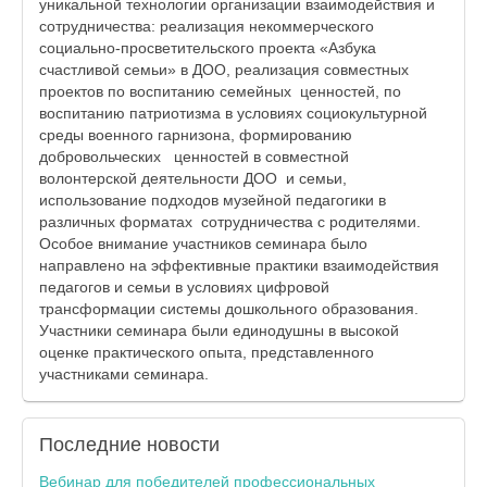
уникальной технологии организации взаимодействия и
сотрудничества: реализация некоммерческого
социально-просветительского проекта «Азбука
счастливой семьи» в ДОО, реализация совместных
проектов по воспитанию семейных ценностей, по
воспитанию патриотизма в условиях социокультурной
среды военного гарнизона, формированию
добровольческих ценностей в совместной
волонтерской деятельности ДОО и семьи,
использование подходов музейной педагогики в
различных форматах сотрудничества с родителями.
Особое внимание участников семинара было
направлено на эффективные практики взаимодействия
педагогов и семьи в условиях цифровой
трансформации системы дошкольного образования.
Участники семинара были единодушны в высокой
оценке практического опыта, представленного
участниками семинара.
Последние
новости
Вебинар для победителей профессиональных