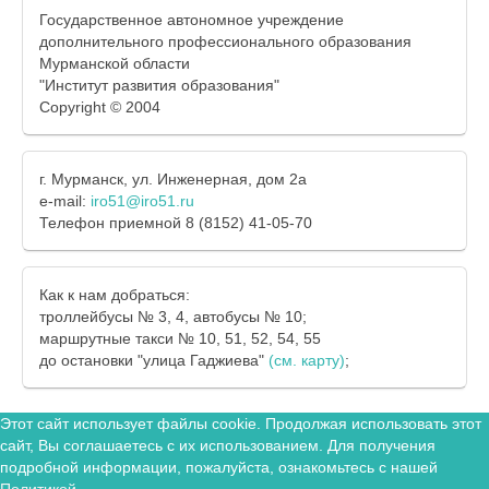
Государственное автономное учреждение
дополнительного профессионального образования
Мурманской области
"Институт развития образования"
Copyright © 2004
г. Мурманск, ул. Инженерная, дом 2а
e-mail:
iro51@iro51.ru
Телефон приемной 8 (8152) 41-05-70
Как к нам добраться:
троллейбусы № 3, 4, автобусы № 10;
маршрутные такси № 10, 51, 52, 54, 55
до остановки "улица Гаджиева"
(см. карту)
;
Этот сайт использует файлы cookie. Продолжая использовать этот
сайт, Вы соглашаетесь с их использованием. Для получения
подробной информации, пожалуйста, ознакомьтесь с нашей
Политикой
.