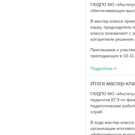
ГАУДПО МО «Институт 
обеспечивающих высок
В мастер-классе прим
языку, председатель 
класса познакомят с
алгоритмом решения 
Приглашаем к участию
преподающих в 10-11 
Подробнее
Итоги мастер-кла
ГАУДПО МО «Институт 
педагогов ЕГЭ по физ
педагогические рабо
служб.
В ходе мастер-класса
организации итогово
эффективности выпол