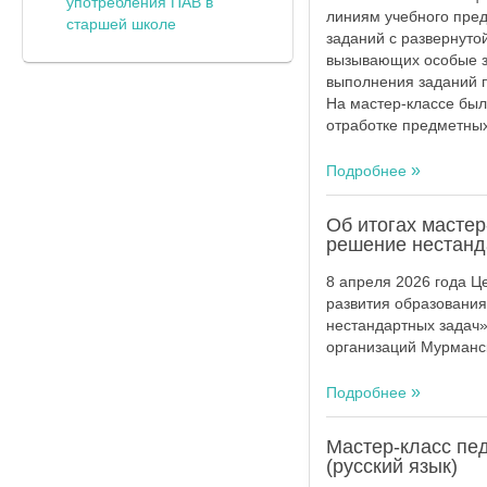
употребления ПАВ в
линиям учебного пре
старшей школе
заданий с развернут
вызывающих особые за
выполнения заданий 
На мастер-классе бы
отработке предметны
Подробнее
Об итогах мастер
решение нестанд
8 апреля 2026 года 
развития образования
нестандартных задач»
организаций Мурманск
Подробнее
Мастер-класс пе
(русский язык)