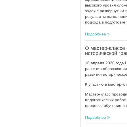
высокого уровня сло
задач с развёрнутым 
результаты выполнен
подхода в подготовке 
Подробнее
О мастер-классе 
исторической гр
10 апреля 2026 года
развития образования
развития историческо
К участию в мастер-к
Мастер-класс проводи
педагогических работ
процессе обучения и 
Подробнее