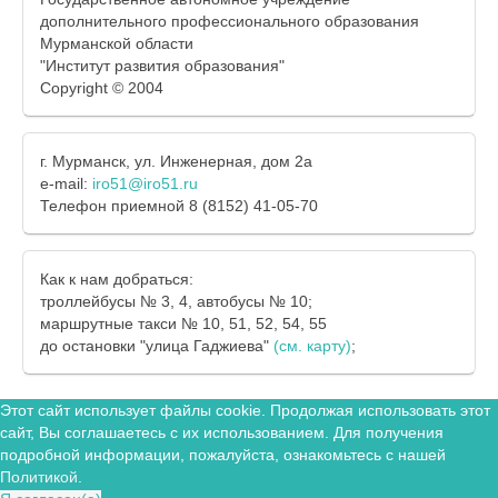
дополнительного профессионального образования
Мурманской области
"Институт развития образования"
Copyright © 2004
г. Мурманск, ул. Инженерная, дом 2а
e-mail:
iro51@iro51.ru
Телефон приемной 8 (8152) 41-05-70
Как к нам добраться:
троллейбусы № 3, 4, автобусы № 10;
маршрутные такси № 10, 51, 52, 54, 55
до остановки "улица Гаджиева"
(см. карту)
;
Этот сайт использует файлы cookie. Продолжая использовать этот
сайт, Вы соглашаетесь с их использованием. Для получения
подробной информации, пожалуйста, ознакомьтесь с нашей
Политикой
.