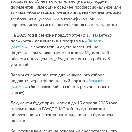
возрасте до 55 лет включительно (на дату подачи
документов), имеющие среднее профессиональное или
высшее образование и отвечающие квалификационным
требованиям, указанным в квалификационных
справочниках, и (или) профессиональным стандартам.
На 2025 год в регионе предусмотрено 17 вакантных
должностей для участия в программе
«Земский
учитель»
, в соответствии с установленной на
федеральном уровне квотой в школы Мурманской
области в текущем году будут приняты на работу 6
учителей.
Заявки от претендентов для конкурсного отбора
подаются через федеральный портал
«Земский
учитель»
(банк вакансий – выбрать регион – подать
заявку).
Документы будут приниматься до 15 апреля 2025 года
включительно в ГАУДПО МО «Институт развития
образования» в электронном виде или на бумажном
носителе.
Конкурсная комиссия на основании предоставленного