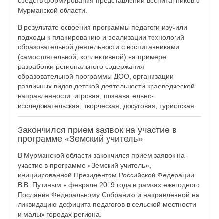
средств формирования представлений воспитанников о
Мурманской области.
В результате освоения программы педагоги изучили
подходы к планированию и реализации технологий
образовательной деятельности с воспитанниками
(самостоятельной, коллективной) на примере
разработки регионального содержания
образовательной программы ДОО, организации
различных видов детской деятельности краеведческой
направленности: игровая, познавательно-
исследовательская, творческая, досуговая, туристская.
Закончился прием заявок на участие в
программе «Земский учитель»
В Мурманской области закончился прием заявок на
участие в программе «Земский учитель»,
инициированной Президентом Российской Федерации
В.В. Путиным в феврале 2019 года в рамках ежегодного
Послания Федеральному Собранию и направленной на
ликвидацию дефицита педагогов в сельской местности
и малых городах региона.