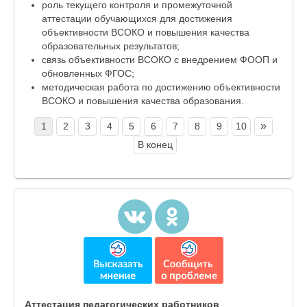
роль текущего контроля и промежуточной
аттестации обучающихся для достижения
объективности ВСОКО и повышения качества
образовательных результатов;
связь объективности ВСОКО с внедрением ФООП и
обновленных ФГОС;
методическая работа по достижению объективности
ВСОКО и повышения качества образования.
»
1
2
3
4
5
6
7
8
9
10
В конец
Аттестация педагогических работников