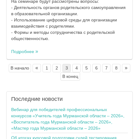
На семинаре будут рассмотрены вопросы:
- Деятельность органов родительского самоуправления
в образовательной организации.
- Использование цифровой среды для организации
взаимодействия с родителями.
- Формы и методы сотрудничества с родительской
общественностью.
Подробнее
«
»
В начало
1
2
3
4
5
6
7
8
В конец
Последние
новости
Вебинар для победителей профессиональных
конкурсов «Учитель года Мурманской области – 2026»,
«Воспитатель года Мурманской области – 2026»,
«Мастер года Мурманской области – 2026»
Об итогах курсовой подготовки судей тестирования