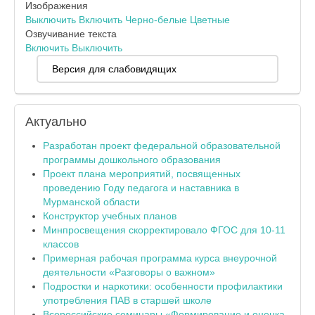
Изображения
Выключить
Включить
Черно-белые
Цветные
Озвучивание текста
Включить
Выключить
Версия для слабовидящих
Актуально
Разработан проект федеральной образовательной
программы дошкольного образования
Проект плана мероприятий, посвященных
проведению Году педагога и наставника в
Мурманской области
Конструктор учебных планов
Минпросвещения скорректировало ФГОС для 10-11
классов
Примерная рабочая программа курса внеурочной
деятельности «Разговоры о важном»
Подростки и наркотики: особенности профилактики
употребления ПАВ в старшей школе
Всероссийские семинары «Формирование и оценка