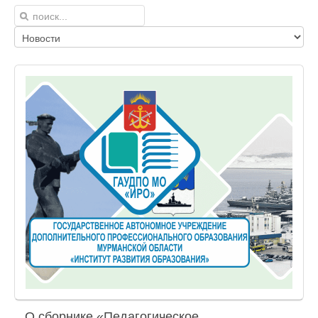
О сборнике «Педагогическое