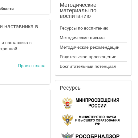
Методические
области
материалы по
воспитанию
и наставника в
Ресурсы по воспитанию
Методические письма
и наставника в
Методические рекомендации
ктронной
Родительское просвещение
Проект плана
Воспитательный потенциал
Ресурсы