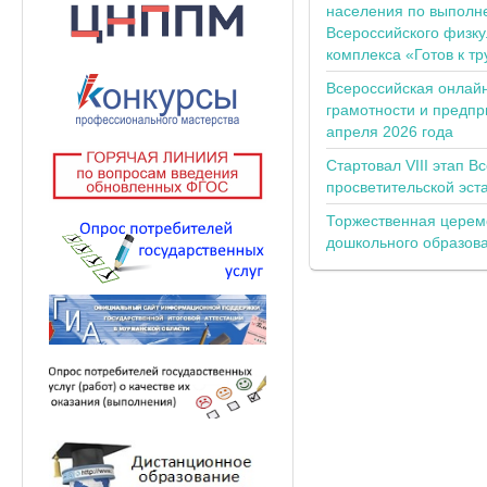
населения по выполн
Всероссийского физку
комплекса «Готов к тр
Всероссийская онлай
грамотности и предпр
апреля 2026 года
Стартовал VIII этап В
просветительской эс
Торжественная церем
дошкольного образов