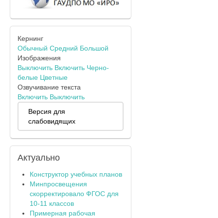
Кернинг
Обычный
Средний
Большой
Изображения
Выключить
Включить
Черно-
белые
Цветные
Озвучивание текста
Включить
Выключить
Версия для
слабовидящих
Актуально
Конструктор учебных планов
Минпросвещения
скорректировало ФГОС для
10-11 классов
Примерная рабочая