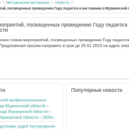
е
Методические материалы
Новости
тий, посвященных проведению Году педагога и наставника в Мурманской 
роприятий, посвященных проведению Году педагога 
сти
ению плана мероприятий, посвященных проведению Году педагога 
Предложения просим направить в срок до 25.01.2023 на адрес эле
ти
Популярные
новости
елей профессиональных
ода Мурманской области –
года Мурманской области –
Мурманской области – 2026»
одготовки судей тестирования