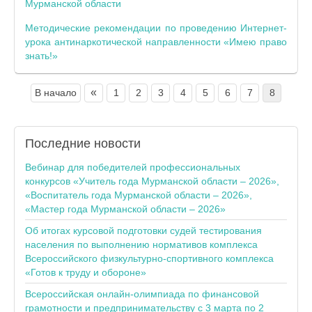
Мурманской области
Методические рекомендации по проведению Интернет-
урока антинаркотической направленности «Имею право
знать!»
«
В начало
1
2
3
4
5
6
7
8
Последние
новости
Вебинар для победителей профессиональных
конкурсов «Учитель года Мурманской области – 2026»,
«Воспитатель года Мурманской области – 2026»,
«Мастер года Мурманской области – 2026»
Об итогах курсовой подготовки судей тестирования
населения по выполнению нормативов комплекса
Всероссийского физкультурно-спортивного комплекса
«Готов к труду и обороне»
Всероссийская онлайн-олимпиада по финансовой
грамотности и предпринимательству с 3 марта по 2