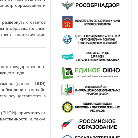
министр образования и
развернутых ответов
ны в образовательные
товят аналитические
ного государственного
кущего года.
замена (далее – ППЭ)
онаблюдения в онлайн
иям осуществляется в
 (РЦОИ) присутствуют
щественности, а также