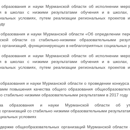
 образования и науки Мурманской области об исполнении мер
ия в школах с низкими результатами обучения и в школах
иальных условиях, путем реализации региональных проектов 
оду
образования и науки Мурманской области «Об определении пер
ской области со стабильно-низкими образовательными резу
организаций, функционирующих в неблагоприятных социальных ус
 образования и науки Мурманской области об исполнении мер
ия в школах с низкими результатами обучения и в школах
иальных условиях, путем реализации региональных проектов 
образования и науки Мурманской области о проведении конкурса 
рамм повышения качества общего образования общеобразовател
о стабильно низкими образовательными результатами в 2017 году
ва образования и науки Мурманской области об утв
 организаций со стабильно низкими образовательными результат
циальных условиях
держке общеобразовательных организаций Мурманской области 