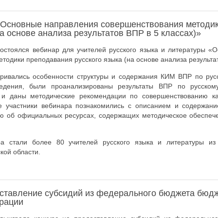
«Основные направления совершенствования методи
на основе анализа результатов ВПР в 5 классах)»
состоялся вебинар для учителей русского языка и литературы «
тодики преподавания русского языка (на основе анализа результат
ривались особенности структуры и содержания КИМ ВПР по русск
едения, были проанализированы результаты ВПР по русском
 и даны методические рекомендации по совершенствованию ка
же участники вебинара познакомились с описанием и содержан
 об официальных ресурсах, содержащих методическое обеспеч
ра стали более 80 учителей русского языка и литературы из
кой области.
оставление субсидий из федерального бюджета бюдж
рации