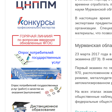
времени отработать п
науки Мурманской обл
В настоящее время 
экспертами предметн
организации. Специ
материалы, что позвол
Мурманская обла
23 марта 2017 года в
экзамена (ЕГЭ). В не
Первый экзамен по г
970, расположенном 
режиме, металлодете
автоматизированном 
На всех этапах экза
общественные наблюда
федеральные обществ