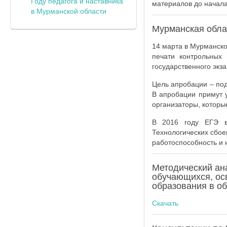
Году педагога и наставника
материалов до начала
в Мурманской области
Мурманская обла
14 марта в Мурманско
печати контрольных
государственного экз
Цель апробации – под
В апробации примут 
организаторы, которы
В 2016 году ЕГЭ в
Технологических сбое
работоспособность и 
Методический ана
обучающихся, ос
образования в об
Скачать