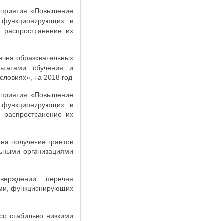
оприятия «Повышение
, функционирующих в
и распространение их
ечня образовательных
льтатами обучения и
ловиях», на 2018 год
оприятия «Повышение
, функционирующих в
и распространение их
на получение грантов
ьными организациями
ерждении перечня
ами, функционирующих
со стабильно низкими