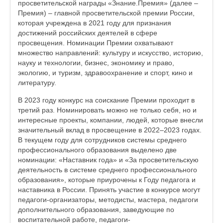
просветительской награды «Знание.Премия» (далее –
Премия) – главной просветительской премии России,
которая учреждена в 2021 году для признания
достижений российских деятелей в сфере
просвещения. Номинации Премии охватывают
множество направлений: культуру и искусство, историю,
науку и технологии, бизнес, экономику и право,
экологию, и туризм, здравоохранение и спорт, кино и
литературу.
В 2023 году конкурс на соискание Премии проходит в
третий раз. Номинировать можно не только себя, но и
интересные проекты, компании, людей, которые внесли
значительный вклад в просвещение в 2022–2023 годах.
В текущем году для сотрудников системы среднего
профессионального образования выделено две
номинации: «Наставник года» и «За просветительскую
деятельность в системе среднего профессионального
образования», которые приурочены к Году педагога и
наставника в России. Принять участие в конкурсе могут
педагоги-организаторы, методисты, мастера, педагоги
дополнительного образования, заведующие по
воспитательной работе, педагоги-