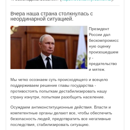
Вчера наша страна столкнулась с
неординарной ситуацией.
Президент
России дал
бескомпромисс
ную оценку
произошедшем
у -
предательство
и мятеж.
Мы четко осознаем суть происходящего и всецело
поддерживаем решение главы государства -
противостоять попыткам дестабилизировать нашу
страну изнутри, попыткам разобщить население.
Осуждаем антиконституционные действия. Власти и
компетентные органы делают все, чтобы обеспечить
безопасность людей, предотвратить все негативные
последствия, стабилизировать ситуацию.