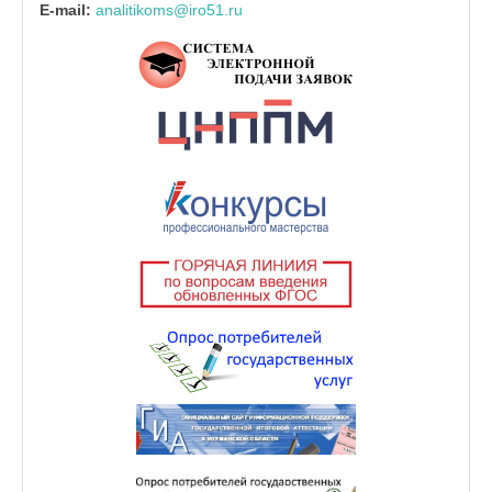
E-mail:
analitikoms@iro51.ru