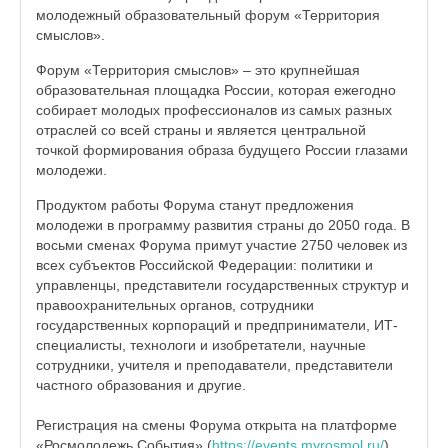
молодежный образовательный форум «Территория
смыслов».
Форум «Территория смыслов» – это крупнейшая
образовательная площадка России, которая ежегодно
собирает молодых профессионалов из самых разных
отраслей со всей страны и является центральной
точкой формирования образа будущего России глазами
молодежи.
Продуктом работы Форума станут предложения
молодежи в программу развития страны до 2050 года. В
восьми сменах Форума примут участие 2750 человек из
всех субъектов Российской Федерации: политики и
управленцы, представители государственных структур и
правоохранительных органов, сотрудники
государственных корпораций и предприниматели, ИТ-
специалисты, технологи и изобретатели, научные
сотрудники, учителя и преподаватели, представители
частного образования и другие.
Регистрация на смены Форума открыта на платформе
«Росмолодежь.События» (
https://events.myrosmol.ru/
).