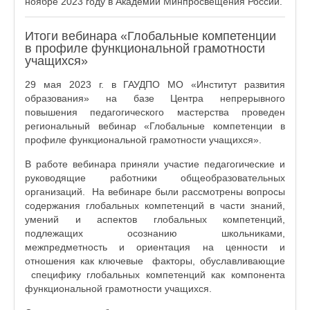
ноябре 2023 году в Академии Минпросвещения России.
Итоги вебинара «Глобальные компетенции
в профиле функциональной грамотности
учащихся»
29 мая 2023 г. в ГАУДПО МО «Институт развития
образования» на базе Центра непрерывного
повышения педагогического мастерства проведен
региональный вебинар «Глобальные компетенции в
профиле функциональной грамотности учащихся».
В работе вебинара приняли участие педагогические и
руководящие работники общеобразовательных
организаций. На вебинаре были рассмотрены вопросы
содержания глобальных компетенций в части знаний,
умений и аспектов глобальных компетенций,
подлежащих осознанию школьниками,
межпредметность и ориентация на ценности и
отношения как ключевые факторы, обуславливающие
специфику глобальных компетенций как компонента
функциональной грамотности учащихся.