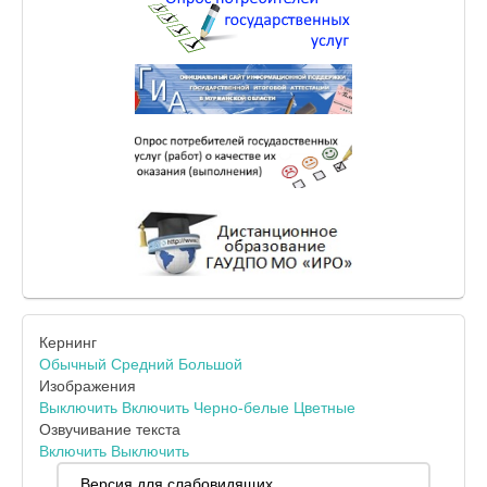
Кернинг
Обычный
Средний
Большой
Изображения
Выключить
Включить
Черно-белые
Цветные
Озвучивание текста
Включить
Выключить
Версия для слабовидящих