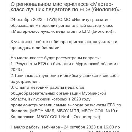
О региональном мастер-классе «Мастер-
класс лучших педагогов по ЕГЭ (биология)»
24 октября 2023 г. ГАУДПО МО «Институт развития
образования» проводит региональный мастер-класс
«Мастер-класс лучших педагогов по ЕГЭ (биология)».
К участию в работе вебинара приглашаются учителя и
преподаватели биологии.
На масте-классе будут рассмотрены вопросы:
1. Результаты ЕГЭ по биологии в Мурманской области в
2023 г.
2.Типичные затруднения и ошибки учащихся и способы
их устранения.
3. Опыт и методики работы педагогов
общеобразовательных организаций Мурманской
области, выпускники которых в 2023 году
продемонстрировали самые высокие результаты ЕГЭ по
биологии (МБОУ ММЛ, МБОУ МПЛ, МБОУ СОШ №10 г.
Кандалакши, МБОУ СОШ № 4 г. Оленегорска).
Начало работы вебинара - 24 октября 2023 г. в 16.00 по