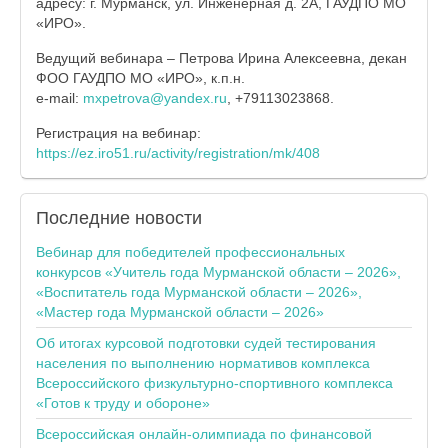
адресу: г. Мурманск, ул. Инженерная д. 2А, ГАУДПО МО
«ИРО».
Ведущий вебинара – Петрова Ирина Алексеевна, декан
ФОО ГАУДПО МО «ИРО», к.п.н.
е-mail:
mxpetrova@yandex.ru
, +79113023868.
Регистрация на вебинар:
https://ez.iro51.ru/activity/registration/mk/408
Последние
новости
Вебинар для победителей профессиональных
конкурсов «Учитель года Мурманской области – 2026»,
«Воспитатель года Мурманской области – 2026»,
«Мастер года Мурманской области – 2026»
Об итогах курсовой подготовки судей тестирования
населения по выполнению нормативов комплекса
Всероссийского физкультурно-спортивного комплекса
«Готов к труду и обороне»
Всероссийская онлайн-олимпиада по финансовой