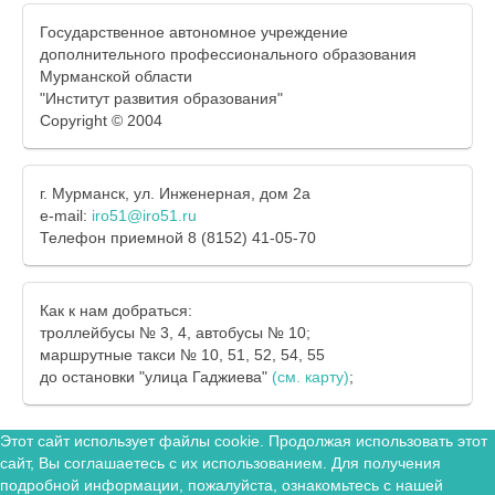
Государственное автономное учреждение
дополнительного профессионального образования
Мурманской области
"Институт развития образования"
Copyright © 2004
г. Мурманск, ул. Инженерная, дом 2а
e-mail:
iro51@iro51.ru
Телефон приемной 8 (8152) 41-05-70
Как к нам добраться:
троллейбусы № 3, 4, автобусы № 10;
маршрутные такси № 10, 51, 52, 54, 55
до остановки "улица Гаджиева"
(см. карту)
;
Этот сайт использует файлы cookie. Продолжая использовать этот
сайт, Вы соглашаетесь с их использованием. Для получения
подробной информации, пожалуйста, ознакомьтесь с нашей