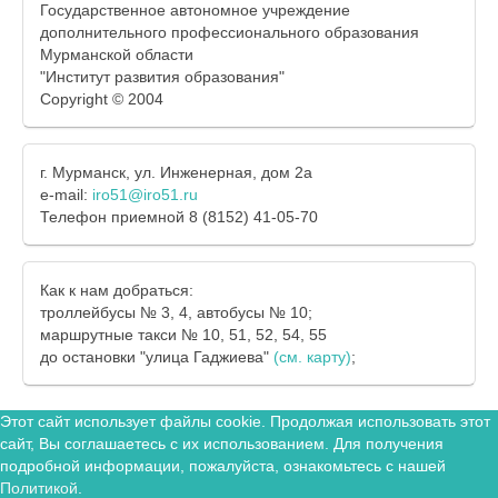
Государственное автономное учреждение
дополнительного профессионального образования
Мурманской области
"Институт развития образования"
Copyright © 2004
г. Мурманск, ул. Инженерная, дом 2а
e-mail:
iro51@iro51.ru
Телефон приемной 8 (8152) 41-05-70
Как к нам добраться:
троллейбусы № 3, 4, автобусы № 10;
маршрутные такси № 10, 51, 52, 54, 55
до остановки "улица Гаджиева"
(см. карту)
;
Этот сайт использует файлы cookie. Продолжая использовать этот
сайт, Вы соглашаетесь с их использованием. Для получения
подробной информации, пожалуйста, ознакомьтесь с нашей
Политикой
.