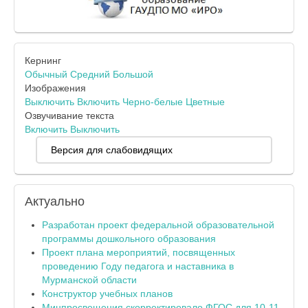
Кернинг
Обычный
Средний
Большой
Изображения
Выключить
Включить
Черно-белые
Цветные
Озвучивание текста
Включить
Выключить
Версия для слабовидящих
Актуально
Разработан проект федеральной образовательной
программы дошкольного образования
Проект плана мероприятий, посвященных
проведению Году педагога и наставника в
Мурманской области
Конструктор учебных планов
Минпросвещения скорректировало ФГОС для 10-11