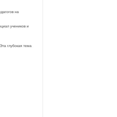
дагогов на
нциал учеников и
Эта глубокая тема