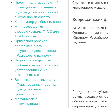
Проект плана мероприятий,
Слушатели отметили 
посвященных проведению
инженерного мышлени
Году педагога и наставника
в Мурманской области
Всероссийский ф
Конструктор учебных планов
Минпросвещения
23–24 октября 2025 г
скорректировало ФГОС для
Организаторами фору
10-11 классов
«Знание», Российское
Примерная рабочая
Леднёва.
программа курса
внеурочной деятельности
«Разговоры о важном»
Подростки и наркотики:
особенности профилактики
употребления ПАВ в
старшей школе
Всероссийские семинары
«Формирование и оценка
функциональной
Представители субъек
грамотности»
международных отнош
Методические
обменяться опытом и 
рекомендации по
форума проводились л