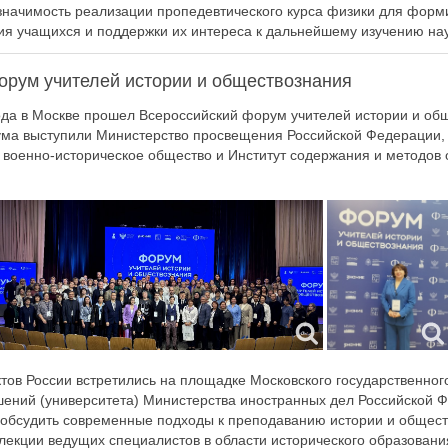
значимость реализации пропедевтического курса физики для форм
я учащихся и поддержки их интереса к дальнейшему изучению нау
орум учителей истории и обществознания
ода в Москве прошел Всероссийский форум учителей истории и об
ма выступили Министерство просвещения Российской Федерации,
 военно-историческое общество и Институт содержания и методов 
тов России встретились на площадке Московского государственного
ений (университета) Министерства иностранных дел Российской Ф
обсудить современные подходы к преподаванию истории и общест
екции ведущих специалистов в области исторического образования