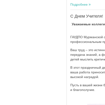
Подробнее
С Днем Учителя!
Уважаемые коллеги,
ГАУДПО Мурманской об
профессиональным п
Ваш труд – это истинн
передача знаний, а ф
детей мыслить критич
В этот праздничный д
ваша работа приносит
высокой наградой.
Пусть в вашей жизни б
и благополучие.