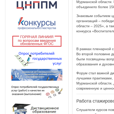
Мурманской области.
объединило более 150
Знаковым событием ц
организаций – побед
области – 2025», а т
конкурса «Воспитатели
В рамках пленарной с
Во второй половине д
были посвящены вопр
образования и духовн
Форум стал важной ди
лучшими практиками, 
Мурманской области, д
современную и ценно
Работа стажиров
Слушатели курсов по