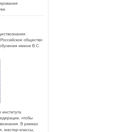
ирования
ки.
ществознания.
 Российское общество
обучения имени В.С.
 института
едерации, чтобы
вознания. В рамках
, мастер-классы,