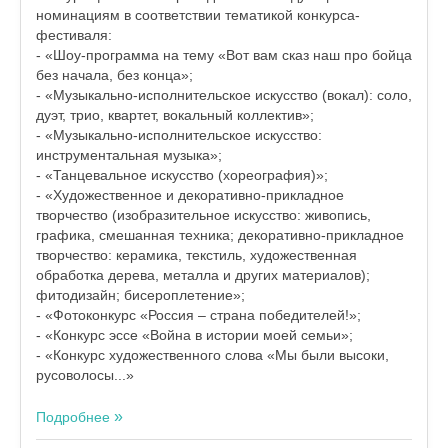
номинациям в соответствии тематикой конкурса-
фестиваля:
- «Шоу-программа на тему «Вот вам сказ наш про бойца
без начала, без конца»;
- «Музыкально-исполнительское искусство (вокал): соло,
дуэт, трио, квартет, вокальный коллектив»;
- «Музыкально-исполнительское искусство:
инструментальная музыка»;
- «Танцевальное искусство (хореография)»;
- «Художественное и декоративно-прикладное
творчество (изобразительное искусство: живопись,
графика, смешанная техника; декоративно-прикладное
творчество: керамика, текстиль, художественная
обработка дерева, металла и других материалов);
фитодизайн; бисероплетение»;
- «Фотоконкурс «Россия – страна победителей!»;
- «Конкурс эссе «Война в истории моей семьи»;
- «Конкурс художественного слова «Мы были высоки,
русоволосы...»
Подробнее