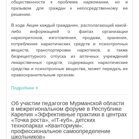
общественности к проблеме наркомании, но и
призывом для граждан к непосредственному ее
решению.
В ходе Акции каждый гражданин, располагающий какой-
либо информацией о фактах организации
наркопритонов, изготовления, продажи, хранения,
потребления наркотических средств и психотропных
веществ, транспортировки наркотиков, а также
безрецептурного отпуска из аптечных учреждений
лекарственных средств, содержащих наркотические
средства и психотропные вещества, может передать ее
правоохранительным органам.
Подробнее
Об участии педагогов Мурманской области
в межрегиональном форуме в Республике
Карелия «Эффективные практики в центрах
«Точка роста», «IT-куб», детских
технопарках «Кванториум»:
профессиональное самоопределение
школьников»