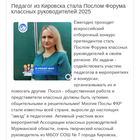
Педагог из Кировска стала Послом Форума
классных руководителей 2025
Ежегодно проходит
всероссийский
отборочный конкурс
претендентов стать
Послом Форума классных
руководителей в своём
регионе. Их задачи -
содействовать участию
педагогов в мероприятиях
и конкурсах,
организовывать их и
помогать другим. Посол - общественная работа и
представители классных должны быть чуткими,
общительными и решительными! Многие Послы ФКР
стали известны всей стране, выросли до настоящих
"звезд" в педагогике. Активный участник всех
мероприятий Ассоциации классных руководителей
Мурманской области, очень творческий классный
руководитель из МБОУ СОШ № 7 города Кировска,