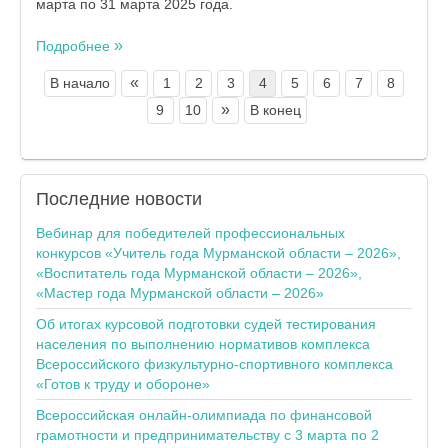
марта по 31 марта 2025 года.
Подробнее
«
В начало
1
2
3
4
5
6
7
8
»
9
10
В конец
Последние
новости
Вебинар для победителей профессиональных
конкурсов «Учитель года Мурманской области – 2026»,
«Воспитатель года Мурманской области – 2026»,
«Мастер года Мурманской области – 2026»
Об итогах курсовой подготовки судей тестирования
населения по выполнению нормативов комплекса
Всероссийского физкультурно-спортивного комплекса
«Готов к труду и обороне»
Всероссийская онлайн-олимпиада по финансовой
грамотности и предпринимательству с 3 марта по 2