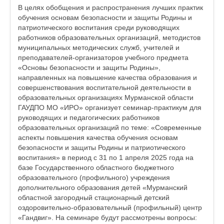
В целях обобщения и распространения лучших практик
обучения основам безопасности и защиты Родины и
патриотического воспитания среди руководящих
работников образовательных организаций, методистов
муниципальных методических служб, учителей и
преподавателей-организаторов учебного предмета
«Основы безопасности и защиты Родины»,
направленных на повышение качества образования и
совершенствования воспитательной деятельности в
образовательных организациях Мурманской области
ГАУДПО МО «ИРО» организует семинар-практикум для
руководящих и педагогических работников
образовательных организаций по теме: «Современные
аспекты повышения качества обучения основам
безопасности и защиты Родины и патриотического
воспитания» в период с 31 по 1 апреля 2025 года на
базе Государственного областного бюджетного
образовательного (профильного) учреждения
дополнительного образования детей «Мурманский
областной загородный стационарный детский
оздоровительно-образовательный (профильный) центр
«Гандвиг». На семинаре будут рассмотрены вопросы: