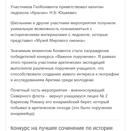
Участников ГеоКонвента приветствовал капитан
ледокола «Красин» Н.Б. Юшкевич.
Школьники и другие участники мероприятия получили
уникальную возможность познакомиться с
историческими материалами о ледоколе, которые
представил «Музей Мирового океана».
Значимым моментом Конвента стало награждение
победителей конкурса «Важное поручение». В рамках
этого проекта участники арктических экспедиций
выполняли различные поручения учащихся, что
способствовало созданию живого интереса к географии
и исследованиям Арктики среди молодежи.
Почетный гость мероприятия - военнослужащий
Северного флота - вернул учащемуся лицея № 2
Баринову Роману его юнармейский берет, который
побывал в арктическом походе (это было поручение
юнармейца).
Конкурс на лучшее сочинение по истории