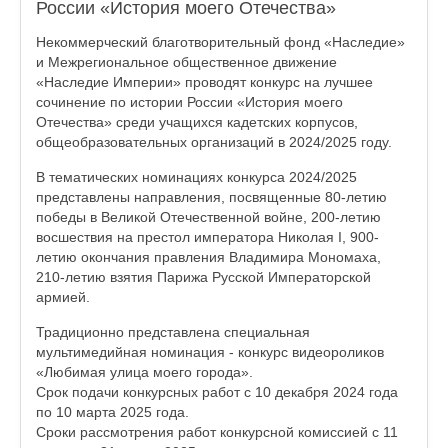
России «История моего Отечества»
Некоммерческий благотворительный фонд «Наследие»
и Межрегиональное общественное движение
«Наследие Империи» проводят конкурс на лучшее
сочинение по истории России «История моего
Отечества» среди учащихся кадетских корпусов,
общеобразовательных организаций в 2024/2025 году.
В тематических номинациях конкурса 2024/2025
представлены направления, посвященные 80-летию
победы в Великой Отечественной войне, 200-летию
восшествия на престол императора Николая I, 900-
летию окончания правления Владимира Мономаха,
210-летию взятия Парижа Русской Императорской
армией.
Традиционно представлена специальная
мультимедийная номинация - конкурс видеороликов
«Любимая улица моего города».
Срок подачи конкурсных работ с 10 декабря 2024 года
по 10 марта 2025 года.
Сроки рассмотрения работ конкурсной комиссией с 11