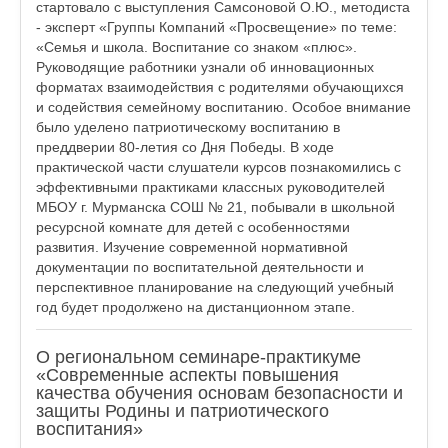
стартовало с выступления Самсоновой О.Ю., методиста
- эксперт «Группы Компаний «Просвещение» по теме:
«Семья и школа. Воспитание со знаком «плюс».
Руководящие работники узнали об инновационных
форматах взаимодействия с родителями обучающихся
и содействия семейному воспитанию. Особое внимание
было уделено патриотическому воспитанию в
преддверии 80-летия со Дня Победы. В ходе
практической части слушатели курсов познакомились с
эффективными практиками классных руководителей
МБОУ г. Мурманска СОШ № 21, побывали в школьной
ресурсной комнате для детей с особенностями
развития. Изучение современной нормативной
документации по воспитательной деятельности и
перспективное планирование на следующий учебный
год будет продолжено на дистанционном этапе.
О региональном семинаре-практикуме
«Современные аспекты повышения
качества обучения основам безопасности и
защиты Родины и патриотического
воспитания»