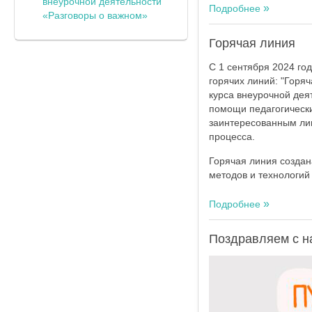
внеурочной деятельности
Подробнее
«Разговоры о важном»
Горячая линия
С 1 сентября 2024 го
горячих линий: "Горя
курса внеурочной де
помощи педагогическ
заинтересованным лиц
процесса.
Горячая линия создан
методов и технологий
Подробнее
Поздравляем с н