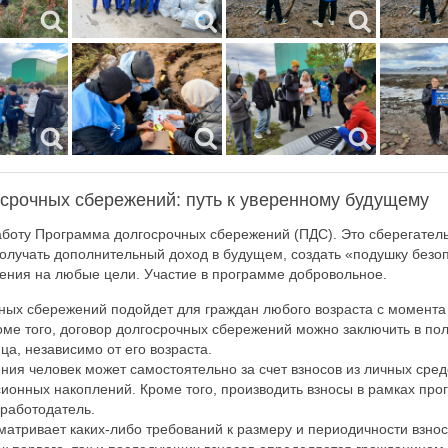
срочных сбережений: путь к уверенному будущему
аботу Программа долгосрочных сбережений (ПДС). Это сберегатель
олучать дополнительный доход в будущем, создать «подушку безо
ения на любые цели. Участие в программе добровольное.
ых сбережений подойдет для граждан любого возраста с момента
ме того, договор долгосрочных сбережений можно заключить в пол
ца, независимо от его возраста.
ия человек может самостоятельно за счет взносов из личных средст
ионных накоплений. Кроме того, производить взносы в рамках пр
работодатель.
атривает каких-либо требований к размеру и периодичности взно