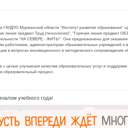
да ГАУДПО Мурманской области "Институт развития образования" о
чая линия предмет Труд (технология)", "Горячая линия предмет ОБЗ
ятельности "НА СЕВЕРЕ - ЖИТЬ!". Они предназначены для оказани
им работникам, администраторам образовательных учреждений и 
ам в вопросах инновационного и методического сопровождения о
а с целью улучшения качества образовательных услуг и поддержки
 в образовательный процесс.
ачалом учебного года!