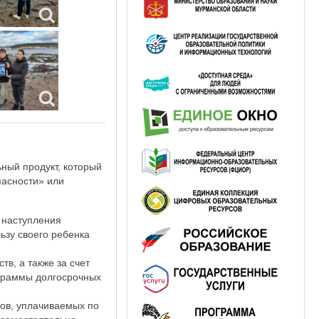
ный продукт, который
пасности» или
 наступления
ьзу своего ребенка
в, а также за счет
ограммы долгосрочных
сов, уплачиваемых по