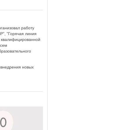
рганизовал работу
Р", "Горячая линия
я квалифицированной
всем
бразовательного
 внедрения новых