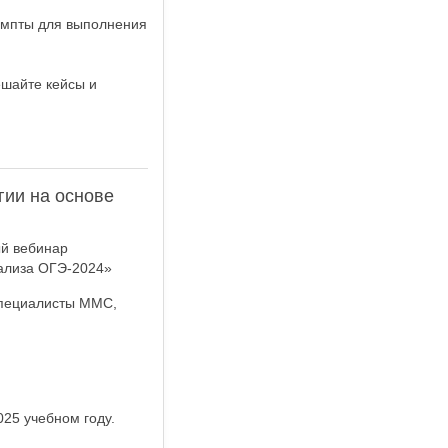
ромпты для выполнения
ешайте кейсы и
ии на основе
ый вебинар
нализа ОГЭ-2024»
 специалисты ММС,
25 учебном году.