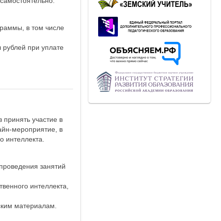
 самостоятельно.
раммы, в том числе
 рублей при уплате
 принять участие в
айн-мероприятие, в
о интеллекта.
 проведения занятий
твенного интеллекта,
ским материалам.