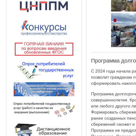
Программа долго
С 2024 года начала р
позволит гражданам п
сформировать накопл
Программа долгосрочн
совершеннолетия. Кро
или любого другого ли
Формировать сбережен
ранее созданных пенс
сбережений сможет и 
Программа не предусм