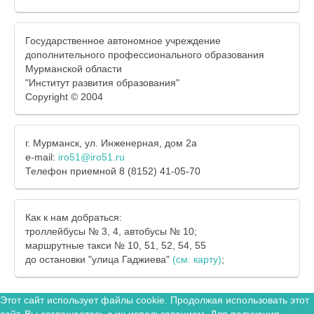
Государственное автономное учреждение
дополнительного профессионального образования
Мурманской области
"Институт развития образования"
Copyright © 2004
г. Мурманск, ул. Инженерная, дом 2а
e-mail:
iro51@iro51.ru
Телефон приемной 8 (8152) 41-05-70
Как к нам добраться:
троллейбусы № 3, 4, автобусы № 10;
маршрутные такси № 10, 51, 52, 54, 55
до остановки "улица Гаджиева"
(см. карту)
;
Этот сайт использует файлы cookie. Продолжая использовать этот
сайт, Вы соглашаетесь с их использованием. Для получения