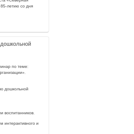
еста «Северная
 85-летию со дня
 дошкольной
инар по теме:
рганизации».
тво дошкольной
и воспитанников.
м интерактивного и