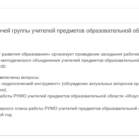
очей группы учителей предметов образовательной об
развития образования» организует проведение заседания рабоче
-методического объединения учителей предметов образовательной
.00.
 включены вопросы:
к педагогический инструмент» (обсуждение актуальных вопросов о
ок);
работы РУМО учителей предметов образовательной области «Искусс
ерного плана работы РУМО учителей предметов образовательной 
й год.