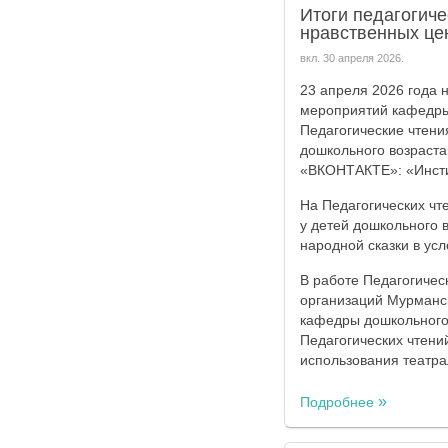
Итоги педагогиче
нравственных це
вкл.
30 апреля 2026
.
23 апреля 2026 года 
мероприятий кафедры
Педагогические чтени
дошкольного возраста
«ВКОНТАКТЕ»: «Инсти
На Педагогических чт
у детей дошкольного 
народной сказки в ус
В работе Педагогичес
организаций Мурманс
кафедры дошкольного
Педагогических чтени
использования театра
Подробнее