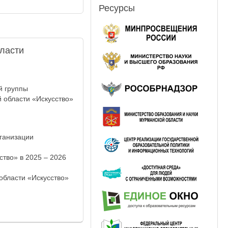
Ресурсы
ласти
й группы
 области «Искусство»
рганизации
тво» в 2025 – 2026
области «Искусство»