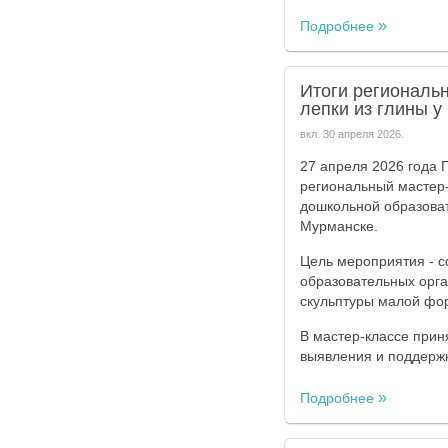
Подробнее
Итоги региональ
лепки из глины 
вкл.
30 апреля 2026
.
27 апреля 2026 года 
региональный мастер-
дошкольной образоват
Мурманске.
Цель мероприятия - с
образовательных орга
скульптуры малой фо
В мастер-классе прин
выявления и поддерж
Подробнее