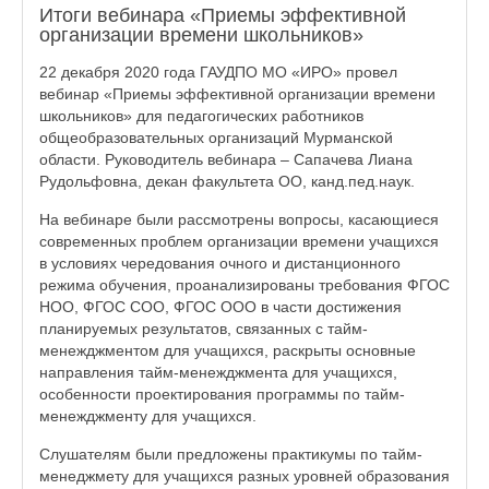
Итоги вебинара «Приемы эффективной
организации времени школьников»
22 декабря 2020 года ГАУДПО МО «ИРО» провел
вебинар «Приемы эффективной организации времени
школьников» для педагогических работников
общеобразовательных организаций Мурманской
области. Руководитель вебинара – Сапачева Лиана
Рудольфовна, декан факультета ОО, канд.пед.наук.
На вебинаре были рассмотрены вопросы, касающиеся
современных проблем организации времени учащихся
в условиях чередования очного и дистанционного
режима обучения, проанализированы требования ФГОС
НОО, ФГОС СОО, ФГОС ООО в части достижения
планируемых результатов, связанных с тайм-
менежджментом для учащихся, раскрыты основные
направления тайм-менежджмента для учащихся,
особенности проектирования программы по тайм-
менежджменту для учащихся.
Слушателям были предложены практикумы по тайм-
менеджмету для учащихся разных уровней образования