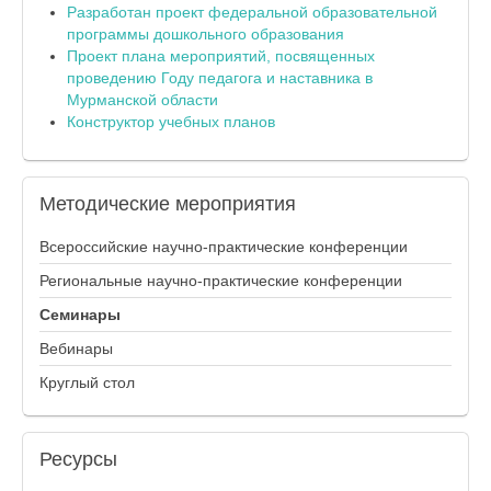
Разработан проект федеральной образовательной
программы дошкольного образования
Проект плана мероприятий, посвященных
проведению Году педагога и наставника в
Мурманской области
Конструктор учебных планов
Методические
мероприятия
Всероссийские научно-практические конференции
Региональные научно-практические конференции
Семинары
Вебинары
Круглый стол
Ресурсы