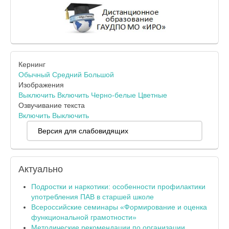
Кернинг
Обычный
Средний
Большой
Изображения
Выключить
Включить
Черно-белые
Цветные
Озвучивание текста
Включить
Выключить
Версия для слабовидящих
Актуально
Подростки и наркотики: особенности профилактики
употребления ПАВ в старшей школе
Всероссийские семинары «Формирование и оценка
функциональной грамотности»
Методические рекомендации по организации