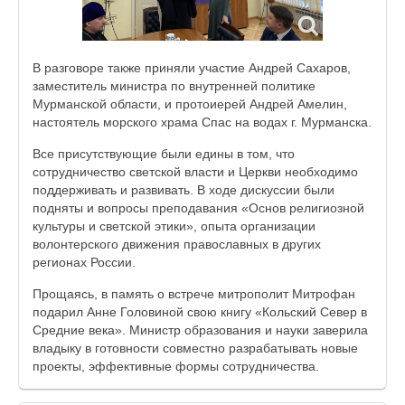
В разговоре также приняли участие Андрей Сахаров,
заместитель министра по внутренней политике
Мурманской области, и протоиерей Андрей Амелин,
настоятель морского храма Спас на водах г. Мурманска.
Все присутствующие были едины в том, что
сотрудничество светской власти и Церкви необходимо
поддерживать и развивать. В ходе дискуссии были
подняты и вопросы преподавания «Основ религиозной
культуры и светской этики», опыта организации
волонтерского движения православных в других
регионах России.
Прощаясь, в память о встрече митрополит Митрофан
подарил Анне Головиной свою книгу «Кольский Север в
Средние века». Министр образования и науки заверила
владыку в готовности совместно разрабатывать новые
проекты, эффективные формы сотрудничества.