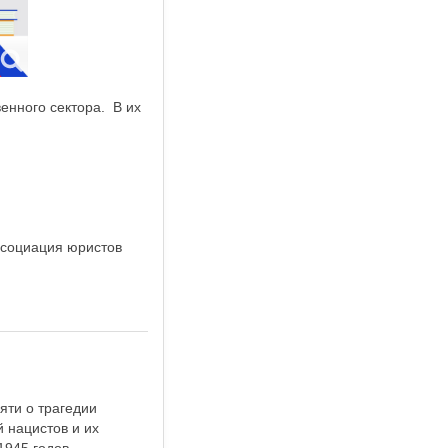
енного сектора. В их
ссоциация юристов
яти о трагедии
 нацистов и их