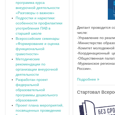
программа курса
внеурочной деятельности
«Разговоры о важном»
Подростки и наркотики:
особенности профилактики
Диктант проводится с
употребления ПАВ в
числе:
старшей школе
-Управление по реали
Всероссийские семинары
-Министерство образо
«Формирование и оценка
-Комитет молодежной 
функциональной
-Координационный це
грамотности»
-Общественная палат
Методические
-Мурманское региона
рекомендации по
России».
организации внеурочной
деятельности
Подробнее
Разработан проект
федеральной
образовательной
Стартовал Всерос
программы дошкольного
образования
Проект плана мероприятий,
посвященных проведению