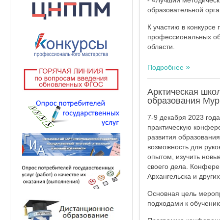
- «Лучший методическ
образовательной орга
К участию в конкурсе
профессиональных об
области.
Подробнее
Арктическая шко
образования Мур
7-9 декабря 2023 год
практическую конфер
развития образования
возможность для руко
опытом, изучить новы
своего дела. Конфере
Архангельска и других
Основная цель меропр
подходами к обучению