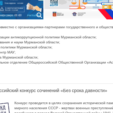
овместно с организациями-партнерами государственного и обществ
зации антикоррупционной политики Мурманской области;
вания и науки Мурманской области;
политики Мурманской области;
нтр МАУ;
а Мурманской области;
льное отделение Общероссийской Общественной Организации «А
сийский конкурс сочинений «Без срока давности»
Конкурс проводится в целях сохранения исторической пам
мирного населения СССР - жертвах военных преступлений