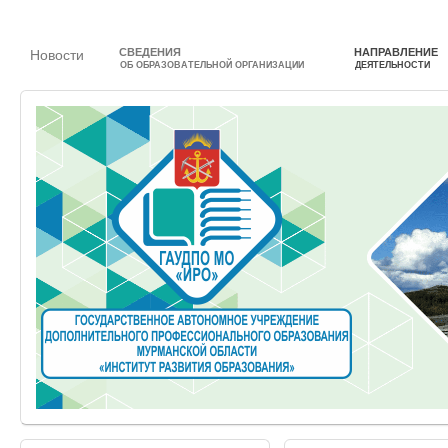
СВЕДЕНИЯ
НАПРАВЛЕНИЕ
Новости
ОБ ОБРАЗОВАТЕЛЬНОЙ ОРГАНИЗАЦИИ
ДЕЯТЕЛЬНОСТИ