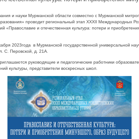
вания и науки Мурманской области совместно с Мурманской митр
бразования» проводит региональный этап ХХХII Международных Ро
ий «Православие и отечественная культура: потери и приобретени
кабря 2023года в Мурманской государственной универсальной нау
л. С. Перовской, д. 21А.
приглашаются руководящие и педагогические работники образовате
ий культуры, представители воскресных школ.