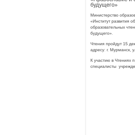
будущего»
Министерство образо
«Институт развития о
образовательных чтен
будущего».
Чтения пройдут 15 де
адресу: г. Мурманск, у
К участию в Чтениях 
специалисты учрежден