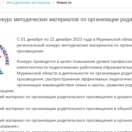
е
Методические материалы
Новости
нкурс методических материалов по организации роди
С 01 декабря по 22 декабря 2023 года в Мурманской обла
региональный конкурс методических материалов по орган
просвещения.
Конкурс проводится в целях повышения уровня професси
компетентности педагогических работников образователь
Мурманской области в деятельности по организации родит
просвещения; распространения эффективных педагогичес
организации взаимодействия семьи и школы, развития ро
нациям:
ий материал по организации родительского просвещения в дошко
ий материал по организации родительского просвещения в общео
ий материал по организации родительского просвещения в органи
зования»;