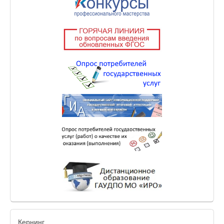
Кернинг