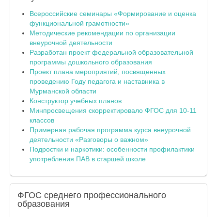
Всероссийские семинары «Формирование и оценка
функциональной грамотности»
Методические рекомендации по организации
внеурочной деятельности
Разработан проект федеральной образовательной
программы дошкольного образования
Проект плана мероприятий, посвященных
проведению Году педагога и наставника в
Мурманской области
Конструктор учебных планов
Минпросвещения скорректировало ФГОС для 10-11
классов
Примерная рабочая программа курса внеурочной
деятельности «Разговоры о важном»
Подростки и наркотики: особенности профилактики
употребления ПАВ в старшей школе
ФГОС
среднего профессионального
образования