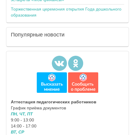
Торжественная церемония открытия Года дошкольного
образования
Популярные
новости
Аттестация педагогических работников
График приёма документов
ПН, ЧТ, ПТ
9:00 - 13:00
14:00 - 17:00
ВТ, СР