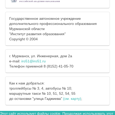
Государственное автономное учреждение
дополнительного профессионального образования
Мурманской области
"Институт развития образования"
Copyright © 2004
г. Мурманск, ул. Инженерная, дом 2а
e-mail:
iro51@iro51.ru
Телефон приемной 8 (8152) 41-05-70
Как к нам добраться:
троллейбусы № 3, 4, автобусы № 10;
маршрутные такси № 10, 51, 52, 54, 55
до остановки "улица Гаджиева"
(см. карту)
;
Этот сайт использует файлы cookie. Продолжая использовать этот