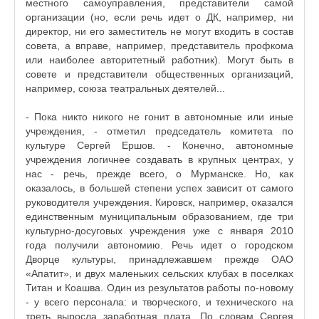
местного самоуправления, представители самой
организации (но, если речь идет о ДК, например, ни
директор, ни его заместитель не могут входить в состав
совета, а вправе, например, представитель профкома
или наиболее авторитетный работник). Могут быть в
совете и представители общественных организаций,
например, союза театральных деятелей...
- Пока никто никого не гонит в автономные или иные
учреждения, - отметил председатель комитета по
культуре Сергей Ершов. - Конечно, автономные
учреждения логичнее создавать в крупных центрах, у
нас - речь, прежде всего, о Мурманске. Но, как
оказалось, в большей степени успех зависит от самого
руководителя учреждения. Кировск, например, оказался
единственным муниципальным образованием, где три
культурно-досуговых учреждения уже с января 2010
года получили автономию. Речь идет о городском
Дворце культуры, принадлежавшем прежде ОАО
«Апатит», и двух маленьких сельских клубах в поселках
Титан и Коашва. Один из результатов работы по-новому
- у всего персонала: и творческого, и технического на
треть выросла заработная плата. По словам Сергея