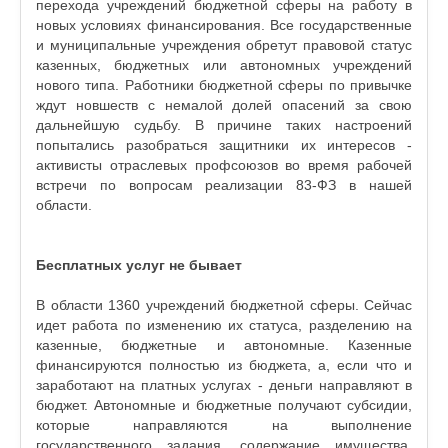
перехода учреждений бюджетной сферы на работу в
новых условиях финансирования. Все государственные
и муниципальные учреждения обретут правовой статус
казенных, бюджетных или автономных учреждений
нового типа. Работники бюджетной сферы по привычке
ждут новшеств с немалой долей опасений за свою
дальнейшую судьбу. В причине таких настроений
попытались разобраться защитники их интересов -
активисты отраслевых профсоюзов во время рабочей
встречи по вопросам реализации 83-ФЗ в нашей
области.
Бесплатных услуг не бывает
В области 1360 учреждений бюджетной сферы. Сейчас
идет работа по изменению их статуса, разделению на
казенные, бюджетные и автономные. Казенные
финансируются полностью из бюджета, а, если что и
заработают на платных услугах - деньги направляют в
бюджет. Автономные и бюджетные получают субсидии,
которые направляются на выполнение
государственного задания, содержание имущества,