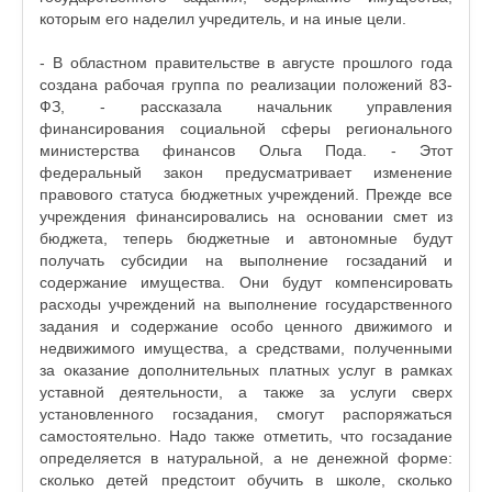
которым его наделил учредитель, и на иные цели.
- В областном правительстве в августе прошлого года
создана рабочая группа по реализации положений 83-
ФЗ, - рассказала начальник управления
финансирования социальной сферы регионального
министерства финансов Ольга Пода. - Этот
федеральный закон предусматривает изменение
правового статуса бюджетных учреждений. Прежде все
учреждения финансировались на основании смет из
бюджета, теперь бюджетные и автономные будут
получать субсидии на выполнение госзаданий и
содержание имущества. Они будут компенсировать
расходы учреждений на выполнение государственного
задания и содержание особо ценного движимого и
недвижимого имущества, а средствами, полученными
за оказание дополнительных платных услуг в рамках
уставной деятельности, а также за услуги сверх
установленного госзадания, смогут распоряжаться
самостоятельно. Надо также отметить, что госзадание
определяется в натуральной, а не денежной форме:
сколько детей предстоит обучить в школе, сколько