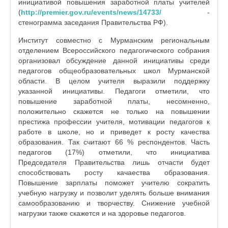
инициативой повышения заработной платы учителей
(
http://premier.gov.ru/events/news/14733/
-
стенограмма заседания Правительства РФ).
Институт совместно с Мурманским региональным
отделением Всероссийского педагогического собрания
организовал обсуждение данной инициативы среди
педагогов общеобразовательных школ Мурманской
области. В целом учителя выразили поддержку
указанной инициативы. Педагоги отметили, что
повышение заработной платы, несомненно,
положительно скажется не только на повышении
престижа профессии учителя, мотивации педагогов к
работе в школе, но и приведет к росту качества
образования. Так считают 66 % респондентов. Часть
педагогов (17%) отметили, что инициатива
Председателя Правительства лишь отчасти будет
способствовать росту качаества образования.
Повышение зарплаты поможет учителю сократить
учебную нагрузку и позволит уделять больше внимания
самообразованию и творчеству. Снижение учебной
нагрузки также скажется и на здоровье педагогов.