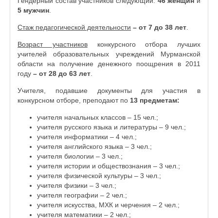
Гендерный состав участников следующий:
46 женщин
и
5 мужчин
.
Стаж педагогической деятельности
– от 7 до 38 лет
.
Возраст участников
конкурсного отбора лучших
учителей образовательных учреждений Мурманской
области на получение денежного поощрения в 2011
году
– от 28 до 63 лет
.
Учителя, подавшие документы для участия в
конкурсном отборе, преподают по
13 предметам:
учителя начальных классов – 15 чел.;
учителя русского языка и литературы – 9 чел.;
учителя информатики – 4 чел.;
учителя английского языка – 3 чел.;
учителя биологии – 3 чел.;
учителя истории и обществознания – 3 чел.;
учителя физической культуры – 3 чел.;
учителя физики – 3 чел.;
учителя географии – 2 чел.;
учителя искусства, МХК и черчения – 2 чел.;
учителя математики – 2 чел.;