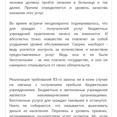
человек должны пройти лечение в больнице и так
далее. Причем определяется и уровень качества
оказания этих услуг.
Во время встречи неоднократно подчеркивалось, что
для граждан - получателей услуг бюджетных
учреждений практически ничего не изменится. И
абсолютно точно новшество не повлечет за собой
ухудшения уровня обслуживания. Скорее, наоборот -
ведь усилится контроль за количеством и качеством
предоставляемых услуг. Ведь они и не были
бесплатными - за них платило государство, и оно не
намерено отказываться от своих обязательств.
Реализация требований 83-го закона ни в коем случае
не связана с получением прибыли бюджетными
учреждениями. Бюджетные и автономные учреждения
являются некоммерческими организациями.
Бесплатные услуги для граждан таковыми и останутся.
Никто не собирается, что называется, выкачивать
деньги из населения. Перечень и уровень прежних,
оплачиваемых государством услуг остается. Но, если