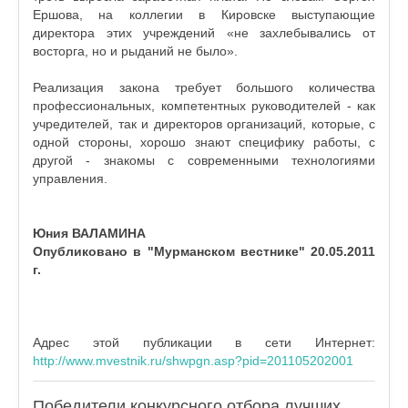
Ершова, на коллегии в Кировске выступающие
директора этих учреждений «не захлебывались от
восторга, но и рыданий не было».
Реализация закона требует большого количества
профессиональных, компетентных руководителей - как
учредителей, так и директоров организаций, которые, с
одной стороны, хорошо знают специфику работы, с
другой - знакомы с современными технологиями
управления.
Юния ВАЛАМИНА
Опубликовано в "Мурманском вестнике" 20.05.2011
г.
Адрес этой публикации в сети Интернет:
http://www.mvestnik.ru/shwpgn.asp?pid=201105202001
Победители конкурсного отбора лучших