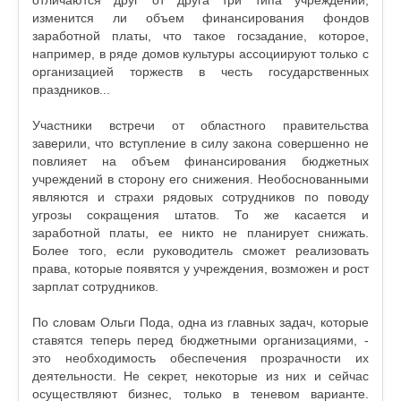
отличаются друг от друга три типа учреждений,
изменится ли объем финансирования фондов
заработной платы, что такое госзадание, которое,
например, в ряде домов культуры ассоциируют только с
организацией торжеств в честь государственных
праздников...
Участники встречи от областного правительства
заверили, что вступление в силу закона совершенно не
повлияет на объем финансирования бюджетных
учреждений в сторону его снижения. Необоснованными
являются и страхи рядовых сотрудников по поводу
угрозы сокращения штатов. То же касается и
заработной платы, ее никто не планирует снижать.
Более того, если руководитель сможет реализовать
права, которые появятся у учреждения, возможен и рост
зарплат сотрудников.
По словам Ольги Пода, одна из главных задач, которые
ставятся теперь перед бюджетными организациями, -
это необходимость обеспечения прозрачности их
деятельности. Не секрет, некоторые из них и сейчас
осуществляют бизнес, только в теневом варианте.