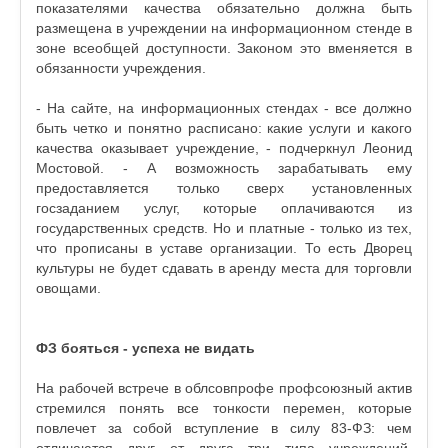
показателями качества обязательно должна быть
размещена в учреждении на информационном стенде в
зоне всеобщей доступности. Законом это вменяется в
обязанности учреждения.
- На сайте, на информационных стендах - все должно
быть четко и понятно расписано: какие услуги и какого
качества оказывает учреждение, - подчеркнул Леонид
Мостовой. - А возможность зарабатывать ему
предоставляется только сверх установленных
госзаданием услуг, которые оплачиваются из
государственных средств. Но и платные - только из тех,
что прописаны в уставе организации. То есть Дворец
культуры не будет сдавать в аренду места для торговли
овощами.
ФЗ бояться - успеха не видать
На рабочей встрече в облсовпрофе профсоюзный актив
стремился понять все тонкости перемен, которые
повлечет за собой вступление в силу 83-ФЗ: чем