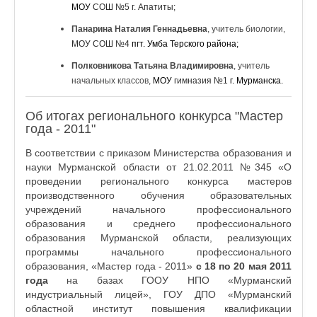
МОУ
СОШ №5 г. Апатиты;
Панарина Наталия Геннадьевна
, учитель биологии,
МОУ СОШ №4
пгт. Умба Терского района;
Полковникова Татьяна Владимировна
, учитель
начальных классов,
МОУ
гимназия №1
г. Мурманска.
Об итогах регионального конкурса "Мастер
года - 2011"
В соответствии с приказом Министерства образования и
науки Мурманской области от 21.02.2011 №345 «О
проведении регионального конкурса мастеров
производственного обучения образовательных
учреждений начального профессионального
образования и среднего профессионального
образования Мурманской области, реализующих
программы начального профессионального
образования, «Мастер года - 2011»
с 18 по 20 мая 2011
года
на базах ГООУ НПО «Мурманский
индустриальный лицей», ГОУ ДПО «Мурманский
областной институт повышения квалификации