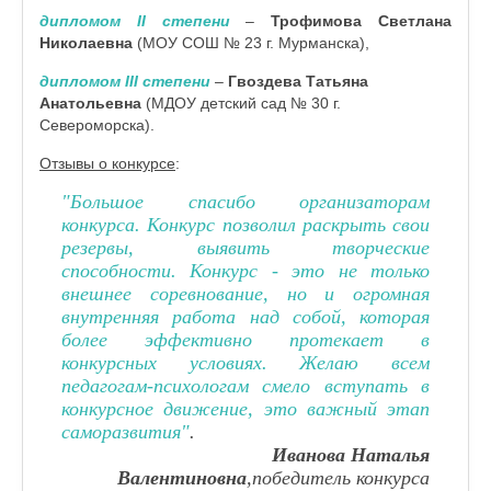
дипломом II степени
–
Трофимова Светлана
Николаевна
(МОУ СОШ № 23 г. Мурманска),
дипломом III степени
–
Гвоздева Татьяна
Анатольевна
(МДОУ детский сад № 30 г.
Североморска).
Отзывы о конкурсе
:
"Большое спасибо организаторам
конкурса. Конкурс позволил раскрыть свои
резервы, выявить творческие
способности. Конкурс - это не только
внешнее соревнование, но и огромная
внутренняя работа над собой, которая
более эффективно протекает в
конкурсных условиях. Желаю всем
педагогам-психологам смело вступать в
конкурсное движение, это важный этап
саморазвития"
.
Иванова Наталья
Валентиновна
,победитель конкурса