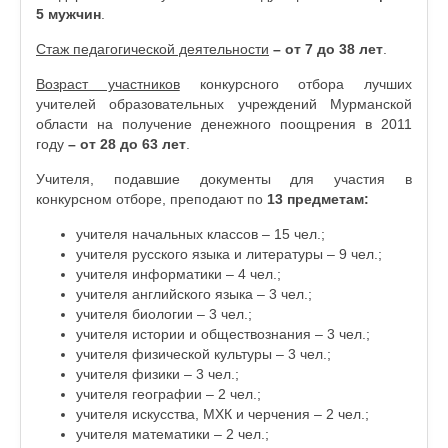
5 мужчин
.
Стаж педагогической деятельности
– от 7 до 38 лет
.
Возраст участников
конкурсного отбора лучших
учителей образовательных учреждений Мурманской
области на получение денежного поощрения в 2011
году
– от 28 до 63 лет
.
Учителя, подавшие документы для участия в
конкурсном отборе, преподают по
13 предметам:
учителя начальных классов – 15 чел.;
учителя русского языка и литературы – 9 чел.;
учителя информатики – 4 чел.;
учителя английского языка – 3 чел.;
учителя биологии – 3 чел.;
учителя истории и обществознания – 3 чел.;
учителя физической культуры – 3 чел.;
учителя физики – 3 чел.;
учителя географии – 2 чел.;
учителя искусства, МХК и черчения – 2 чел.;
учителя математики – 2 чел.;