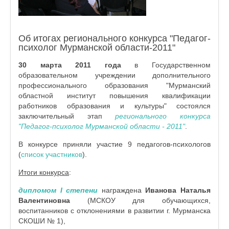
Об итогах регионального конкурса "Педагог-
психолог Мурманской области-2011"
30 марта 2011 года
в Государственном
образовательном учреждении дополнительного
профессионального образования "Мурманский
областной институт повышения квалификации
работников образования и культуры" состоялся
заключительный этап
регионального конкурса
"Педагог-психолог Мурманской области - 2011"
.
В конкурсе приняли участие 9 педагогов-психологов
(
список участников
).
Итоги конкурса
:
дипломом I степени
награждена
Иванова Наталья
Валентиновна
(МСКОУ для обучающихся,
воспитанников с отклонениями в развитии г. Мурманска
СКОШИ № 1),