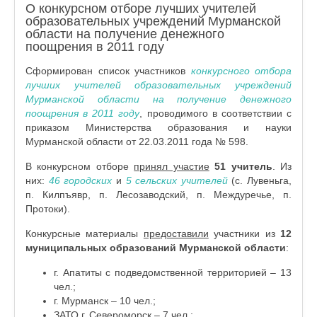
О конкурсном отборе лучших учителей
образовательных учреждений Мурманской
области на получение денежного
поощрения в 2011 году
Сформирован список участников
конкурсного отбора
лучших учителей образовательных учреждений
Мурманской области на получение денежного
поощрения в 2011 году
, проводимого в соответствии с
приказом Министерства образования и науки
Мурманской области от 22.03.2011 года № 598.
В конкурсном отборе
принял участие
51 учитель
. Из
них:
46 городских
и
5 сельских
учителей
(с. Лувеньга,
п. Килпъявр, п. Лесозаводский, п. Междуречье, п.
Протоки).
Конкурсные материалы
предоставили
участники из
12
муниципальных образований Мурманской области
:
г. Апатиты с подведомственной территорией – 13
чел.;
г. Мурманск – 10 чел.;
ЗАТО г. Североморск – 7 чел.;