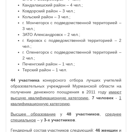
Кандалакшский район – 4 чел.;
Ковдорский район – 3 чел.;
Кольский район – 3 чел.;
г. Мончегорск с подведомственной территорией –
3 чел.;
ЗАТО Александровск – 2 чел.;
г. Кировск с подведомственной территорией – 2
чел.;
г. Оленегорск с подведомственной территорией –
2 чел.;
Печенгский район – 1 чел.;
Терский район – 1 чел.
44 участника
конкурсного отбора лучших учителей
образовательных учреждений Мурманской области на
получение денежного поощрения в 2011 году
имеют
высшую квалификационную категорию
,
7 человек
-
1
квалификационную категорию
.
Высшее образование
у
48 участников
,
среднее
специальное
– у
3-х участников
.
Гендерный состав участников следующий:
46 женщин
и