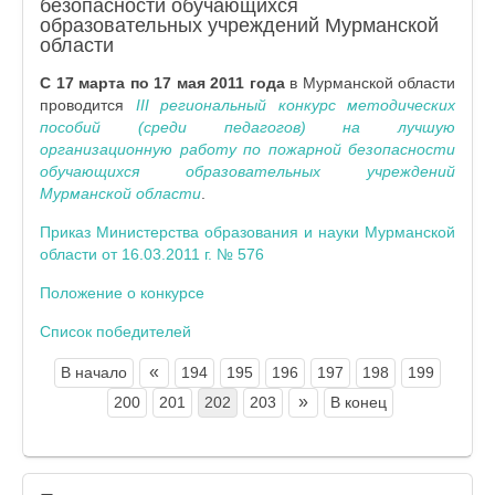
безопасности обучающихся
образовательных учреждений Мурманской
области
C 17 марта по 17 мая 2011 года
в Мурманской области
проводится
III региональный конкурс методических
пособий (среди педагогов) на лучшую
организационную работу по пожарной безопасности
обучающихся образовательных учреждений
Мурманской области
.
Приказ Министерства образования и науки Мурманской
области от 16.03.2011 г. № 576
Положение о конкурсе
Список победителей
«
В начало
194
195
196
197
198
199
»
200
201
202
203
В конец