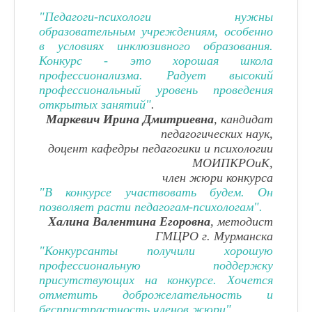
"Педагоги-психологи нужны
образовательным учреждениям, особенно
в условиях инклюзивного образования.
Конкурс - это хорошая школа
профессионализма. Радует высокий
профессиональный уровень проведения
открытых занятий"
.
Маркевич Ирина Дмитриевна
, кандидат
педагогических наук,
доцент кафедры педагогики и психологии
МОИПКРОиК,
член жюри конкурса
"В конкурсе участвовать будем. Он
позволяет расти педагогам-психологам".
Халина Валентина Егоровна
, методист
ГМЦРО г. Мурманска
"Конкурсанты получили хорошую
профессиональную поддержку
присутствующих на конкурсе. Хочется
отметить доброжелательность и
беспристрастность членов жюри".