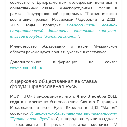
совместно с Департаментом молодежной политики и
общественных связей Минспорттуризма России в
рамках Государственной программы "Патриотическое
воспитание граждан Российской Федерации на 2011-
2015 годы" проводит
Всероссийский военно-
патриотический фестиваль кадетских корпусов,
классов и клубов "Золотой эполет"
.
Министерство образования и науки Мурманской
области рекомендует принять участие в фестивале.
Дополнительная информация на сайте:
www.kommolrb.ru
.
X церковно-общественная выставка -
форум "Православная Русь"
МОИПКРОиК информирует, что
с 4 по 8 ноября 2011
года
в г. Москве по благословению Святого Патриарха
Московского и всея Руси Кирилла в ЦВЗ "Манеж"
состоится
X церковно-общественная выставка-форум
"Православная Русь"
ко Дню народного единства (далее
- фестиваль). В рамках выставки состоится V