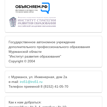
Государственное автономное учреждение
дополнительного профессионального образования
Мурманской области
"Институт развития образования"
Copyright © 2004
г. Мурманск, ул. Инженерная, дом 2а
e-mail:
iro51@iro51.ru
Телефон приемной 8 (8152) 41-05-70
Как к нам добраться:
троллейбусы № 3, 4, автобусы № 10;