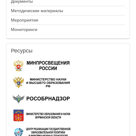
Документы
Методические материалы
Мероприятия
Мониторинги
Ресурсы