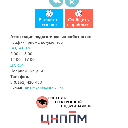
Аттестация педагогических работников
График приёма документов
ПН, ЧТ, ПТ
9:00 - 13:00
14:00 - 17:00
ВТ, СР
Неприемные дни
Телефон:
8 (8152) 410-433
E-mail:
analitikoms@iro51.ru