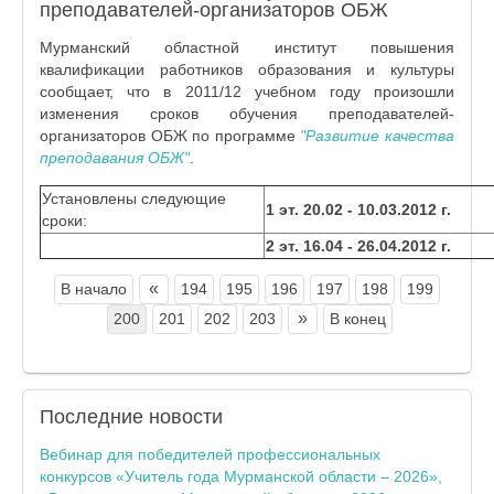
преподавателей-организаторов ОБЖ
Мурманский областной институт повышения
квалификации работников образования и культуры
сообщает, что в 2011/12 учебном году произошли
изменения сроков обучения преподавателей-
организаторов ОБЖ по программе
"Развитие качества
преподавания ОБЖ"
.
Установлены следующие
1 эт. 20.02 - 10.03.2012 г.
сроки:
2 эт. 16.04 - 26.04.2012 г.
«
В начало
194
195
196
197
198
199
»
200
201
202
203
В конец
Последние
новости
Вебинар для победителей профессиональных
конкурсов «Учитель года Мурманской области – 2026»,