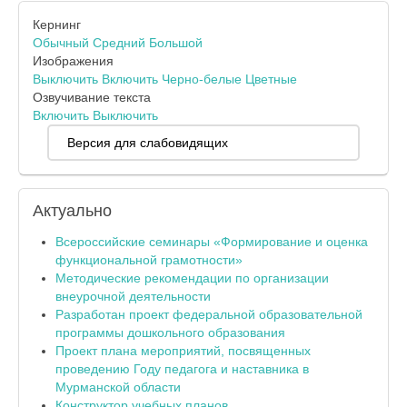
Кернинг
Обычный
Средний
Большой
Изображения
Выключить
Включить
Черно-белые
Цветные
Озвучивание текста
Включить
Выключить
Версия для слабовидящих
Актуально
Всероссийские семинары «Формирование и оценка
функциональной грамотности»
Методические рекомендации по организации
внеурочной деятельности
Разработан проект федеральной образовательной
программы дошкольного образования
Проект плана мероприятий, посвященных
проведению Году педагога и наставника в
Мурманской области
Конструктор учебных планов