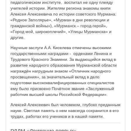
педагогическом институте, воспитал не одну плеяду
учителей истории. Жителям региона знакомы книги
Алексея Алексеевича по истории советского Мурмана:
«Родное Заполярье», «Мурман в дни революции и
гражданской войны»), «Мурманск – город-герой»,
«Город мой, широкоплечий», «Улицы Мурманска» и
другие.
Научные заслуги А.А. Киселева отмечены высокими
государственными наградами - орденами Ленина и
Трудового Красного Знамени. За выдающийся вклад в
развитие народного образования Мурманской области
награждён нагрудным знаком «Отличник народного
просвещения», за значительный вклад в дело
подготовки высококвалифицированных специалистов
ему было присвоено Почётное звание «Заслуженный
работник высшей школы Российской Федерации».
Алексей Алексеевич был человеком, глубоко преданным
науке. Светлая память о нем навсегда сохранится в его
трудах, работах его учеников и в нашей памяти.