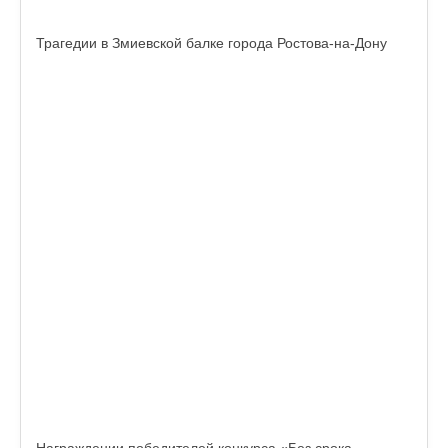
Трагедии в Змиевской балке города Ростова-на-Дону