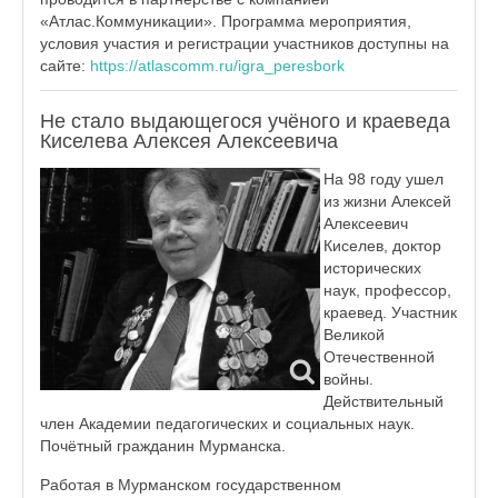
«Атлас.Коммуникации». Программа мероприятия,
условия участия и регистрации участников доступны на
сайте:
https://atlascomm.ru/igra_peresbork
Не стало выдающегося учёного и краеведа
Киселева Алексея Алексеевича
На 98 году ушел
из жизни Алексей
Алексеевич
Киселев, доктор
исторических
наук, профессор,
краевед. Участник
Великой
Отечественной
войны.
Действительный
член Академии педагогических и социальных наук.
Почётный гражданин Мурманска.
Работая в Мурманском государственном