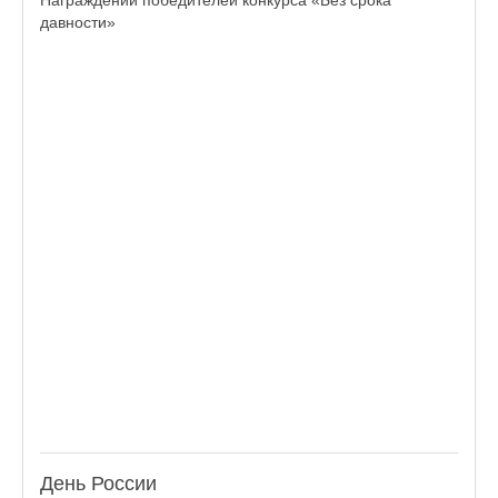
Награждении победителей конкурса «Без срока
давности»
День России