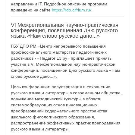
направлении IT. Подробное описание программ
приведено на сайте
https://rdo.cifrium.ru/
.
VI Межрегиональная научно-практическая
конференция, посвященная Дню русского
языка «Нам слово русское дано...»
ГБУ ДПО РМ «Центр непрерывного повышения
профессионального мастерства педагогических
работников - «Педагог 13.ру» приглашает принять
участие в VI Межрегиональной научно-практической
конференции, посвященной Дню русского языка «Нам
слово русское дано...».
Цель конференции: популяризация и сохранение
русского языка и литературы в современном обществе,
повышение методической культуры в области
системообразующих основ инновационных
преобразований содержательного пространства
школьного филологического образования,
распространение эффективных практик преподавания
русского языка и литературы.