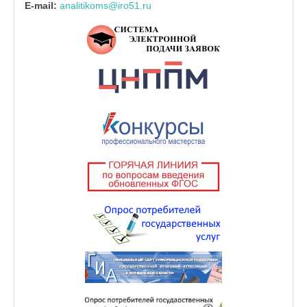
E-mail:
analitikoms@iro51.ru