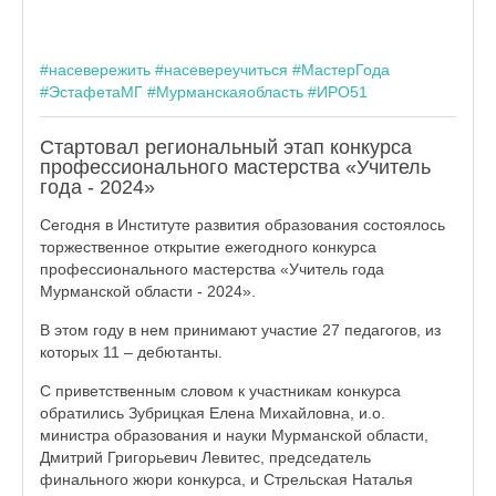
#насевережить
#насевереучиться
#МастерГода
#ЭстафетаМГ
#Мурманскаяобласть
#ИРО51
Стартовал региональный этап конкурса
профессионального мастерства «Учитель
года - 2024»
Сегодня в Институте развития образования состоялось
торжественное открытие ежегодного конкурса
профессионального мастерства «Учитель года
Мурманской области - 2024».
В этом году в нем принимают участие 27 педагогов, из
которых 11 – дебютанты.
С приветственным словом к участникам конкурса
обратились Зубрицкая Елена Михайловна, и.о.
министра образования и науки Мурманской области,
Дмитрий Григорьевич Левитес, председатель
финального жюри конкурса, и Стрельская Наталья