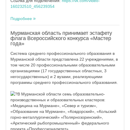
Ссылка для подключения:
https://vk.com/video-
160232510_456239354
Подробнее
Мурманская область принимает эстафету
флага Всероссийского конкурса «Мастер
года»
Система среднего профессионального образования в
Мурманской области представлена 22 учреждениями, в
том числе 20 профессиональными образовательными
организациями (17 государственных областных, 3
негосударственных) и 2 вузами, реализующими
программы среднего профессионального образования.
В Мурманской области семь образовательно-
производственных и образовательных кластеров:
«Медицина на Мурмане», «Север и туризм»,
«Образование на Мурмане», «Ковдорский», «Кольский
горно-металлургический» «Полярнозоринский»,
«Арктический рыбопромышленный» федерального
проекта «Профессионалитет».