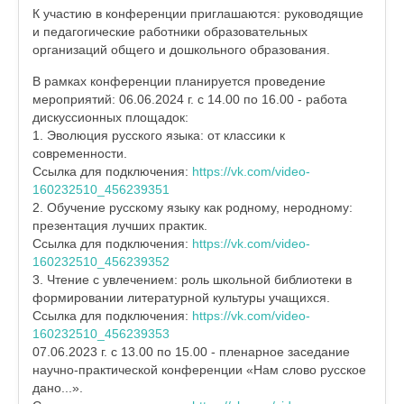
К участию в конференции приглашаются: руководящие
и педагогические работники образовательных
организаций общего и дошкольного образования.
В рамках конференции планируется проведение
мероприятий: 06.06.2024 г. с 14.00 по 16.00 - работа
дискуссионных площадок:
1. Эволюция русского языка: от классики к
современности.
Ссылка для подключения:
https://vk.com/video-
160232510_456239351
2. Обучение русскому языку как родному, неродному:
презентация лучших практик.
Ссылка для подключения:
https://vk.com/video-
160232510_456239352
3. Чтение с увлечением: роль школьной библиотеки в
формировании литературной культуры учащихся.
Ссылка для подключения:
https://vk.com/video-
160232510_456239353
07.06.2023 г. с 13.00 по 15.00 - пленарное заседание
научно-практической конференции «Нам слово русское
дано...».