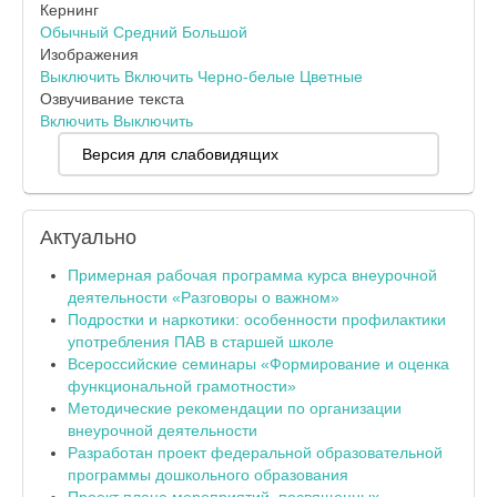
Кернинг
Обычный
Средний
Большой
Изображения
Выключить
Включить
Черно-белые
Цветные
Озвучивание текста
Включить
Выключить
Версия для слабовидящих
Актуально
Примерная рабочая программа курса внеурочной
деятельности «Разговоры о важном»
Подростки и наркотики: особенности профилактики
употребления ПАВ в старшей школе
Всероссийские семинары «Формирование и оценка
функциональной грамотности»
Методические рекомендации по организации
внеурочной деятельности
Разработан проект федеральной образовательной
программы дошкольного образования
Проект плана мероприятий, посвященных