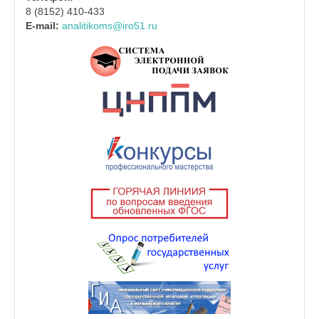
8 (8152) 410-433
E-mail:
analitikoms@iro51.ru