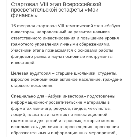
Стартовал VIII этап Всероссийской
просветительской эстафеты «Мои
финансы»
16 февраля стартовал VIII тематический этап «Азбука
инвестора», направленный на развитие навыков
ответственного инвестирования и повышение уровня
грамотного управления личными сбережениями.
Участники этапа познакомятся с основами работы
фондового рынка и изучат основные инструменты
инвестиций.
Целевая аудитория – старшие школьники, студенты,
взрослое экономически активное население, граждане
старшего поколения.
Специально для «Азбуки инвестора» подготовлены
информационно-просветительские материалы в
форматах мини-игр, ребусов, гайдов, чек-листов,
лекций, плакатов и памяток по инвестиционной
грамотности для детей и взрослых, которые можно
использовать для личного просвещения, проведения
образовательных и информационных мероприятий,