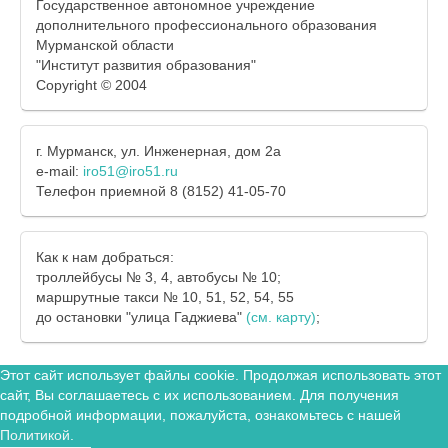
Государственное автономное учреждение
дополнительного профессионального образования
Мурманской области
"Институт развития образования"
Copyright © 2004
г. Мурманск, ул. Инженерная, дом 2а
e-mail:
iro51@iro51.ru
Телефон приемной 8 (8152) 41-05-70
Как к нам добраться:
троллейбусы № 3, 4, автобусы № 10;
маршрутные такси № 10, 51, 52, 54, 55
до остановки "улица Гаджиева"
(см. карту)
;
Этот сайт использует файлы cookie. Продолжая использовать этот
сайт, Вы соглашаетесь с их использованием. Для получения
подробной информации, пожалуйста, ознакомьтесь с нашей
Политикой
.