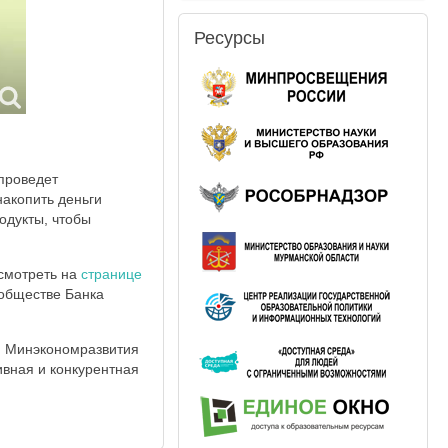
Ресурсы
 проведет
накопить деньги
одукты, чтобы
осмотреть на
странице
ообществе Банка
, Минэкономразвития
вная и конкурентная