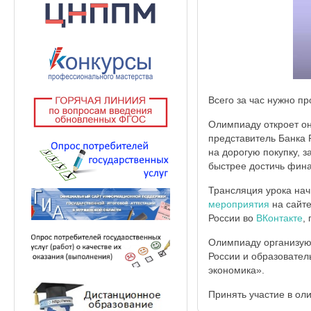
Всего за час нужно пр
Олимпиаду откроет он
представитель Банка Р
на дорогую покупку, 
быстрее достичь фина
Трансляция урока нач
мероприятия
на сайте
России во
ВКонтакте
,
Олимпиаду организую
России и образовател
экономика».
Принять участие в ол