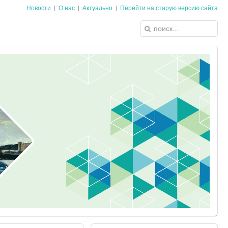
Новости
О нас
Актуально
Перейти на старую версию сайта