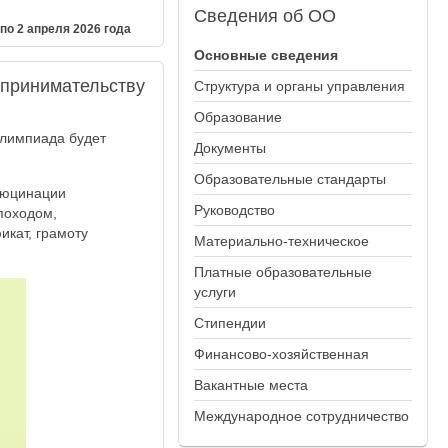
Сведения
об ОО
о 2 апреля 2026 года
Основные сведения
дпринимательству
Структура и органы управления
Образование
 Олимпиада будет
Документы
Образовательные стандарты
ллюцинации
Руководство
 походом,
икат, грамоту
Материально-техническое
Платные образовательные
услуги
Стипендии
Финансово-хозяйственная
Вакантные места
Международное сотрудничество