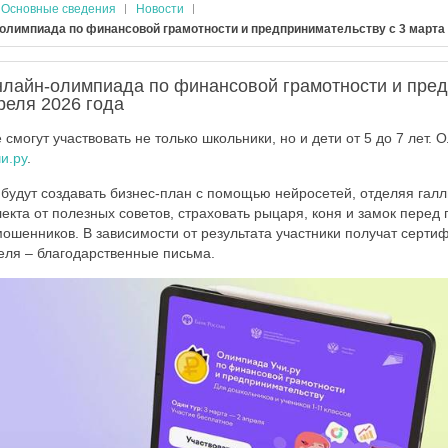
Основные сведения
Новости
олимпиада по финансовой грамотности и предпринимательству с 3 марта п
нлайн-олимпиада по финансовой грамотности и пре
преля 2026 года
могут участвовать не только школьники, но и дети от 5 до 7 лет.
и.ру
.
и будут создавать бизнес-план с помощью нейросетей, отделяя га
екта от полезных советов, страховать рыцаря, коня и замок перед
ошенников. В зависимости от результата участники получат сертиф
теля – благодарственные письма.