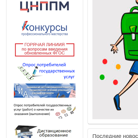
Последние
новос