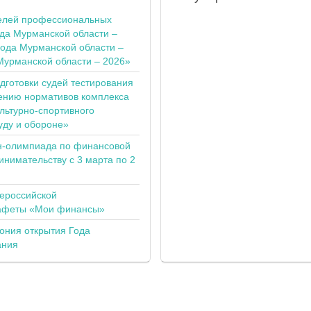
елей профессиональных
ода Мурманской области –
года Мурманской области –
Мурманской области – 2026»
одготовки судей тестирования
ению нормативов комплекса
льтурно-спортивного
уду и обороне»
н-олимпиада по финансовой
инимательству с 3 марта по 2
сероссийской
тафеты «Мои финансы»
ония открытия Года
ания