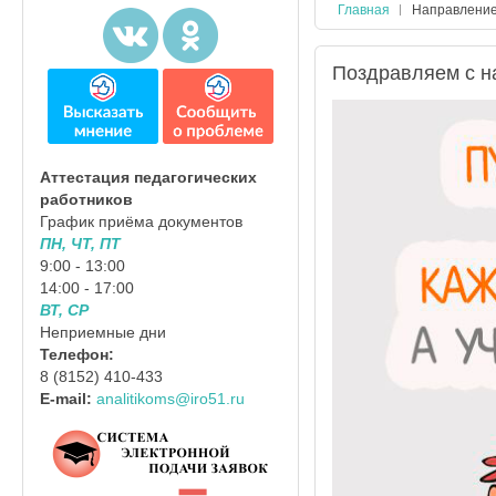
Главная
Направлени
Поздравляем с н
Аттестация педагогических
работников
График приёма документов
ПН, ЧТ, ПТ
9:00 - 13:00
14:00 - 17:00
ВТ, СР
Неприемные дни
Телефон:
8 (8152) 410-433
E-mail:
analitikoms@iro51.ru