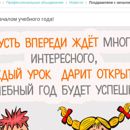
е
Профессиональные объединения
Новости
Поздравляем с началом
ачалом учебного года!