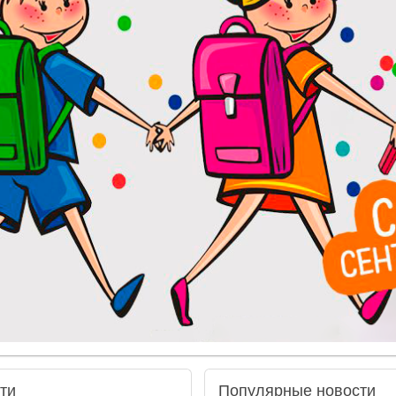
ти
Популярные
новости