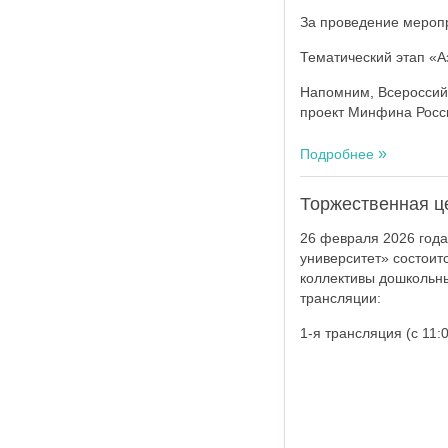
За проведение меропр
Тематический этап «А
Напомним, Всероссий
проект Минфина Росси
Подробнее
Торжественная ц
26 февраля 2026 года
университет» состои
коллективы дошкольны
трансляции:
1-я трансляция (с 11