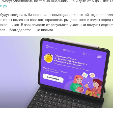
могут участвовать не только школьники, но и дети от 5 до 7 лет.
и.ру
.
и будут создавать бизнес-план с помощью нейросетей, отделяя га
екта от полезных советов, страховать рыцаря, коня и замок перед
ошенников. В зависимости от результата участники получат сертиф
теля – благодарственные письма.