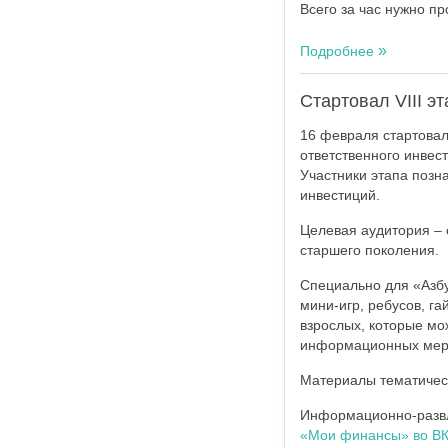
Всего за час нужно пр
Подробнее
Стартовал VIII 
16 февраля стартовал
ответственного инвес
Участники этапа позн
инвестиций.
Целевая аудитория – 
старшего поколения.
Специально для «Азб
мини-игр, ребусов, га
взрослых, которые мо
информационных меро
Материалы тематичес
Информационно-развл
«Мои финансы» во ВК