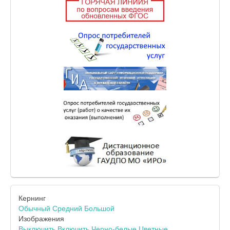
Кернинг
Обычный
Средний
Большой
Изображения
Выключить
Включить
Черно-белые
Цветные