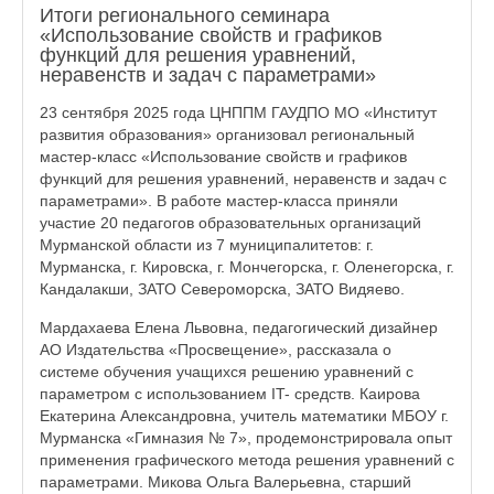
Итоги регионального семинара
«Использование свойств и графиков
функций для решения уравнений,
неравенств и задач с параметрами»
23 сентября 2025 года ЦНППМ ГАУДПО МО «Институт
развития образования» организовал региональный
мастер-класс «Использование свойств и графиков
функций для решения уравнений, неравенств и задач с
параметрами». В работе мастер-класса приняли
участие 20 педагогов образовательных организаций
Мурманской области из 7 муниципалитетов: г.
Мурманска, г. Кировска, г. Мончегорска, г. Оленегорска, г.
Кандалакши, ЗАТО Североморска, ЗАТО Видяево.
Мардахаева Елена Львовна, педагогический дизайнер
АО Издательства «Просвещение», рассказала о
системе обучения учащихся решению уравнений с
параметром с использованием IT- средств. Каирова
Екатерина Александровна, учитель математики МБОУ г.
Мурманска «Гимназия № 7», продемонстрировала опыт
применения графического метода решения уравнений с
параметрами. Микова Ольга Валерьевна, старший