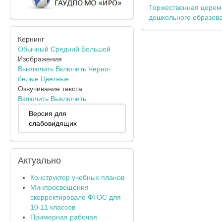
Торжественная церем
дошкольного образов
Кернинг
Обычный
Средний
Большой
Изображения
Выключить
Включить
Черно-
белые
Цветные
Озвучивание текста
Включить
Выключить
Версия для
слабовидящих
Актуально
Конструктор учебных планов
Минпросвещения
скорректировало ФГОС для
10-11 классов
Примерная рабочая