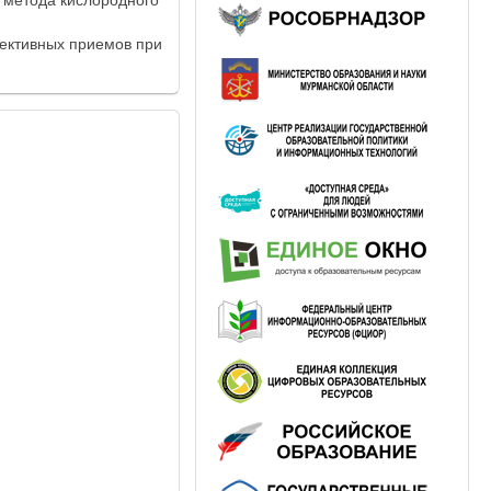
 метода кислородного
ективных приемов при