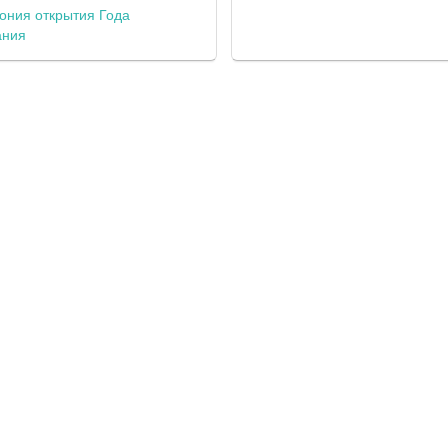
ония открытия Года
ания