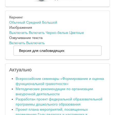
Кернинг
Обычный
Средний
Большой
Изображения
Выключить
Включить
Черно-белые
Цветные
Озвучивание текста
Включить
Выключить
Версия для слабовидящих
Актуально
Всероссийские семинары «Формирование и оценка
функциональной грамотности»
Методические рекомендации по организации
внеурочной деятельности
Разработан проект федеральной образовательной
программы дошкольного образования
Проект плана мероприятий, посвященных
проведению Году педагога и наставника в