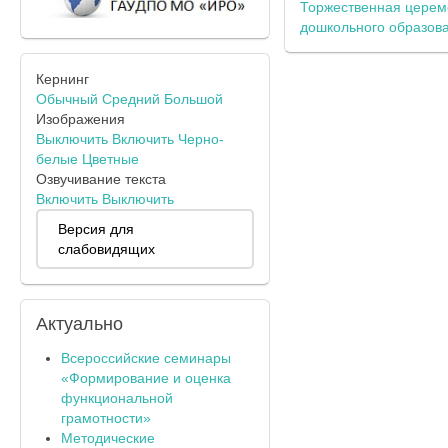
Торжественная церем
дошкольного образов
Кернинг
Обычный
Средний
Большой
Изображения
Выключить
Включить
Черно-
белые
Цветные
Озвучивание текста
Включить
Выключить
Версия для
слабовидящих
Актуально
Всероссийские семинары
«Формирование и оценка
функциональной
грамотности»
Методические