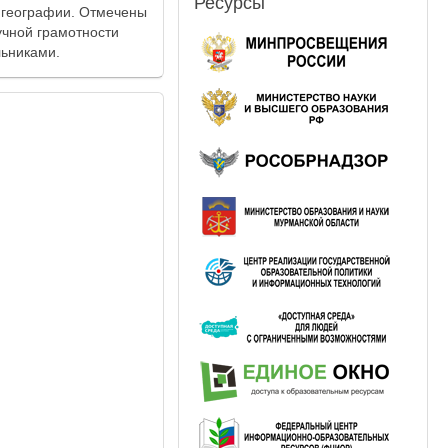
Ресурсы
 географии. Отмечены
чной грамотности
льниками.