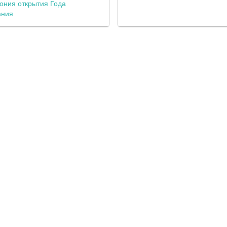
ония открытия Года
ания