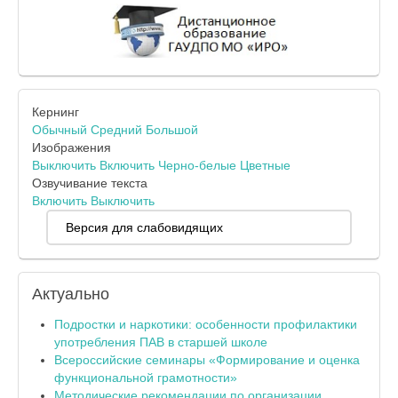
Кернинг
Обычный
Средний
Большой
Изображения
Выключить
Включить
Черно-белые
Цветные
Озвучивание текста
Включить
Выключить
Версия для слабовидящих
Актуально
Подростки и наркотики: особенности профилактики
употребления ПАВ в старшей школе
Всероссийские семинары «Формирование и оценка
функциональной грамотности»
Методические рекомендации по организации