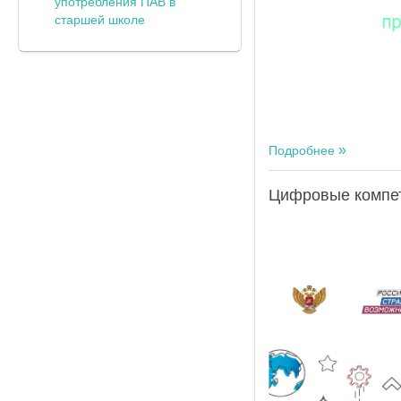
употребления ПАВ в
старшей школе
Подробнее
Цифровые компет