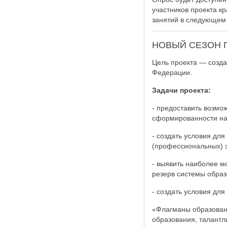
участников проекта к
занятий в следующем 
НОВЫЙ СЕЗОН 
Цель проекта — созда
Федерации.
Задачи проекта:
- предоставить возмо
сформированности на
- создать условия дл
(профессиональных) 
- выявить наиболее м
резерв системы образ
- создать условия для
«Флагманы образовани
образования, талантл