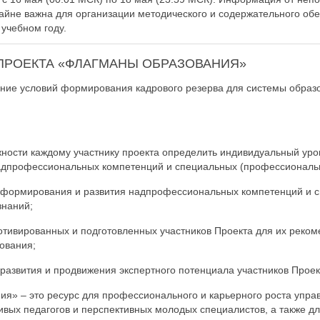
райне важна для организации методического и содержательного об
учебном году.
ПРОЕКТА «ФЛАГМАНЫ ОБРАЗОВАНИЯ»
ние условий формирования кадрового резерва для системы образ
жности каждому участнику проекта определить индивидуальный уро
дпрофессиональных компетенций и специальных (профессиональн
я формирования и развития надпрофессиональных компетенций и 
знаний;
отивированных и подготовленных участников Проекта для их реком
ования;
 развития и продвижения экспертного потенциала участников Проек
я» – это ресурс для профессионального и карьерного роста упра
ивых педагогов и перспективных молодых специалистов, а также д