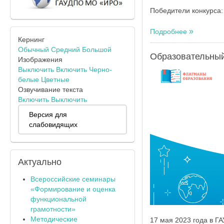
Победители конкурса:
Подробнее
Кернинг
Обычный
Средний
Большой
Образовательны
Изображения
Выключить
Включить
Черно-
белые
Цветные
Озвучивание текста
Включить
Выключить
Версия для
слабовидящих
Актуально
Всероссийские семинары
«Формирование и оценка
функциональной
грамотности»
Методические
17 мая 2023 года в Г