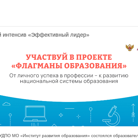
й интенсив «Эффективный лидер»
АУДПО МО «Институт развития образования» состоялся образовате