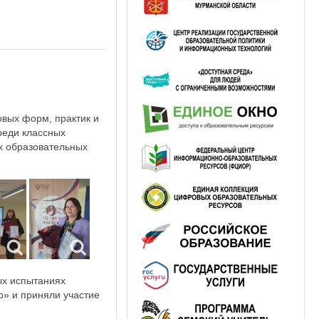
вых форм, практик и
реди классных
х образовательных
ых испытаниях
» и приняли участие