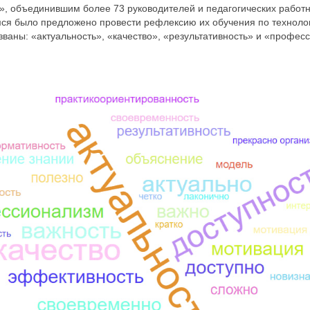
 объединившим более 73 руководителей и педагогических работн
ся было предложено провести рефлексию их обучения по технолог
ваны: «актуальность», «качество», «результативность» и «профес