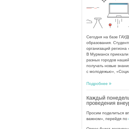
Сегодня на базе ГАУД
образования. Студент
организаций региона
В Мурманск приехали 
разных городов нашей
получать новые знани
с молодежью», «Социа
Подробнее
Каждый понедельн
проведения внеу
Просим поделиться вп
важном», перейдя по
Опрос будет доступен