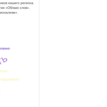
иков нашего региона.
ии «Облако слов».
сионализм».