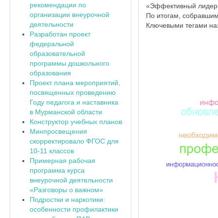
рекомендации по
«Эффективный лидер»,
организации внеурочной
По итогам, собравшим
деятельности
Ключевыми тегами наз
Разработан проект
федеральной
образовательной
программы дошкольного
образования
Проект плана мероприятий,
посвященных проведению
Году педагога и наставника
в Мурманской области
Конструктор учебных планов
Минпросвещения
скорректировало ФГОС для
10-11 классов
Примерная рабочая
программа курса
внеурочной деятельности
«Разговоры о важном»
Подростки и наркотики:
особенности профилактики