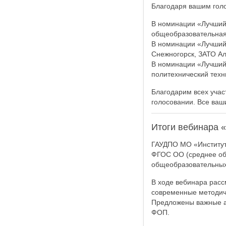
Благодаря вашим голо
В номинации «Лучший 
общеобразовательная 
В номинации «Лучший 
Снежногорск, ЗАТО Ал
В номинации «Лучший 
политехнический техн
Благодарим всех учас
голосовании. Все ваш
Итоги вебинара 
ГАУДПО МО «Институт
ФГОС ОО (среднее общ
общеобразовательных
В ходе вебинара рас
современные методич
Предложены важные а
ФОП.