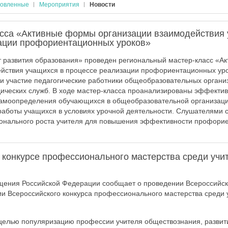
овленные
Мероприятия
Новости
асса «Активные формы организации взаимодействия 
ации профориентационных уроков»
 развития образования» проведен региональный мастер-класс «А
йствия учащихся в процессе реализации профориентационных уро
и участие педагогические работники общеобразовательных органи
ических служб. В ходе мастер-класса проанализированы эффект
амоопределения обучающихся в общеобразовательной организац
аботы учащихся в условиях урочной деятельности. Слушателями 
онального роста учителя для повышения эффективности профори
 конкурсе профессионального мастерства среди учи
щения Российской Федерации сообщает о проведении Всероссийс
и Всероссийского конкурса профессионального мастерства среди 
 целью популяризацию профессии учителя обществознания, развит