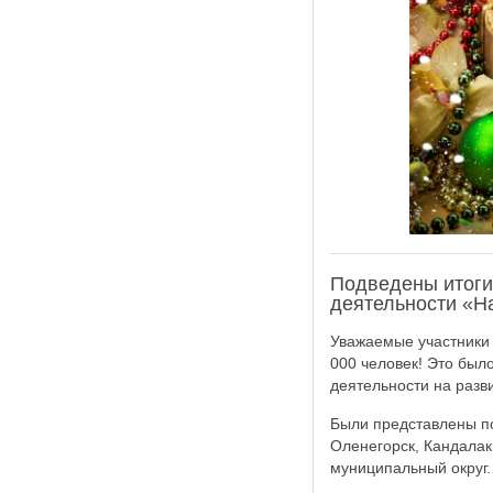
Подведены итоги
деятельности «На
Уважаемые участники 
000 человек! Это был
деятельности на разв
Были представлены по
Оленегорск, Кандалак
муниципальный округ.