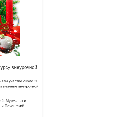
курсу внеурочной
няли участие около 20
 и влияние внеурочной
ий: Мурманск и
 и Печенгский