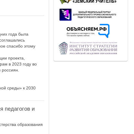
дних года была
 соглашались
ное спасибо этому
ции проекта,
рам в 2023 году во
 россиян.
ой среды» к 2030
я педагогов и
стерства образования