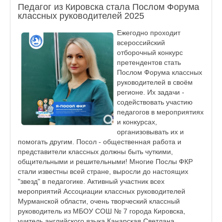
Педагог из Кировска стала Послом Форума
классных руководителей 2025
Ежегодно проходит
всероссийский
отборочный конкурс
претендентов стать
Послом Форума классных
руководителей в своём
регионе. Их задачи -
содействовать участию
педагогов в мероприятиях
и конкурсах,
организовывать их и
помогать другим. Посол - общественная работа и
представители классных должны быть чуткими,
общительными и решительными! Многие Послы ФКР
стали известны всей стране, выросли до настоящих
"звезд" в педагогике. Активный участник всех
мероприятий Ассоциации классных руководителей
Мурманской области, очень творческий классный
руководитель из МБОУ СОШ № 7 города Кировска,
учитель английского языка Канарская Светлана