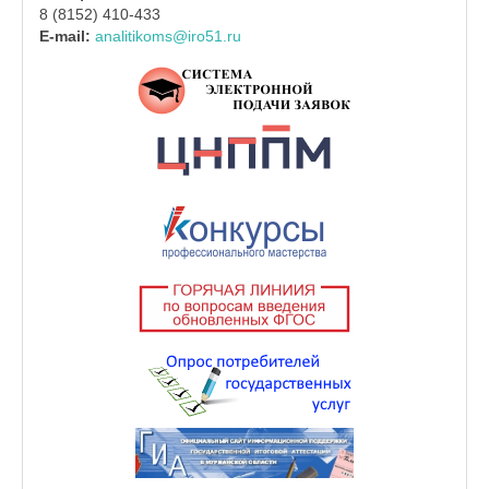
8 (8152) 410-433
E-mail:
analitikoms@iro51.ru