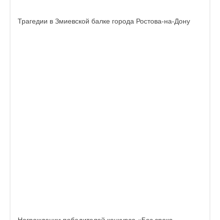
Трагедии в Змиевской балке города Ростова-на-Дону