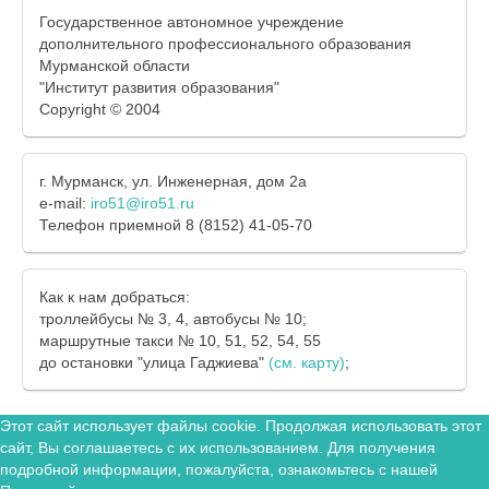
Государственное автономное учреждение
дополнительного профессионального образования
Мурманской области
"Институт развития образования"
Copyright © 2004
г. Мурманск, ул. Инженерная, дом 2а
e-mail:
iro51@iro51.ru
Телефон приемной 8 (8152) 41-05-70
Как к нам добраться:
троллейбусы № 3, 4, автобусы № 10;
маршрутные такси № 10, 51, 52, 54, 55
до остановки "улица Гаджиева"
(см. карту)
;
Этот сайт использует файлы cookie. Продолжая использовать этот
сайт, Вы соглашаетесь с их использованием. Для получения
подробной информации, пожалуйста, ознакомьтесь с нашей