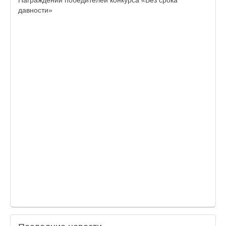
Награждении победителей конкурса «Без срока
давности»