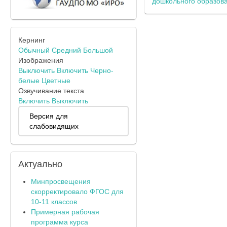
дошкольного образов
Кернинг
Обычный
Средний
Большой
Изображения
Выключить
Включить
Черно-
белые
Цветные
Озвучивание текста
Включить
Выключить
Версия для
слабовидящих
Актуально
Минпросвещения
скорректировало ФГОС для
10-11 классов
Примерная рабочая
программа курса