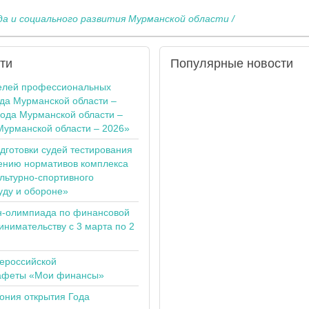
а и социального развития Мурманской области /
ти
Популярные
новости
елей профессиональных
ода Мурманской области –
года Мурманской области –
Мурманской области – 2026»
одготовки судей тестирования
ению нормативов комплекса
льтурно-спортивного
уду и обороне»
н-олимпиада по финансовой
инимательству с 3 марта по 2
сероссийской
тафеты «Мои финансы»
ония открытия Года