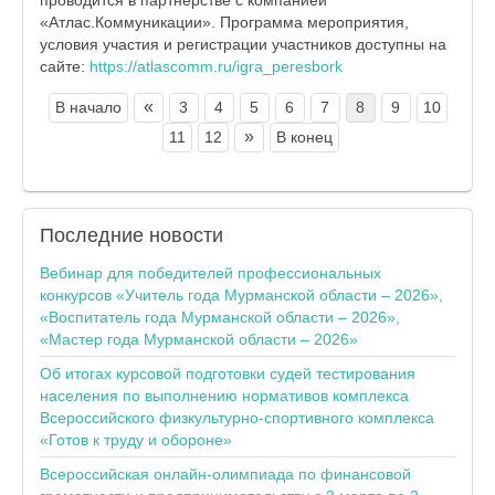
«Атлас.Коммуникации». Программа мероприятия,
условия участия и регистрации участников доступны на
сайте:
https://atlascomm.ru/igra_peresbork
«
В начало
3
4
5
6
7
8
9
10
»
11
12
В конец
Последние
новости
Вебинар для победителей профессиональных
конкурсов «Учитель года Мурманской области – 2026»,
«Воспитатель года Мурманской области – 2026»,
«Мастер года Мурманской области – 2026»
Об итогах курсовой подготовки судей тестирования
населения по выполнению нормативов комплекса
Всероссийского физкультурно-спортивного комплекса
«Готов к труду и обороне»
Всероссийская онлайн-олимпиада по финансовой