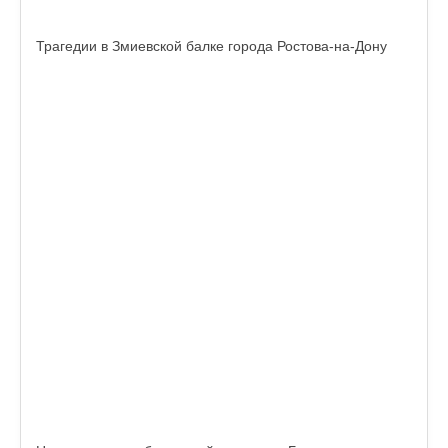
Трагедии в Змиевской балке города Ростова-на-Дону