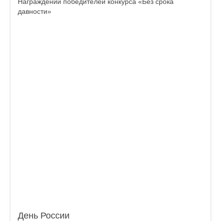
Награждении победителей конкурса «Без срока
давности»
День России