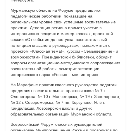
Мурманскую область на Форуме представляют
педагогические работники, показавшие на
региональном уровне свои успешные воспитательные
практики. Делегация региона примет участие в
интерактивных лекциях и мастер-классах, проектной
сессии «От события до поступка: воспитательный
потенциал классного руководства», познакомится с
проектом «Классная тема!», курсом «Семьеведение» и
возможностями Президентской библиотеки, обсудит
вопросы организационно-методического сопровождения
воспитательной работы, осмотрит экспозиции
исторического парка «Россия – моя история».
На Марафоне практик классного руководства педагоги
представят воспитательные практики школ № 7 г.
Оленегорска, № 10 г. Мончегорска, № 19 г. Заполярного,
№ 12 г. Североморска, № 7 нп. Корзуново, № 5 г.
Кандалакши, Ловозерской школы и других
образовательных организаций Мурманской области.
Всероссийский Форум классных руководителей
организован Минпросвещения России и проводится по