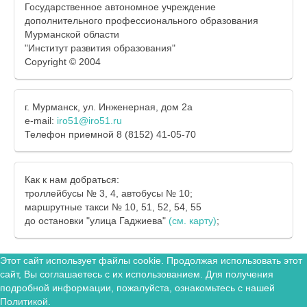
Государственное автономное учреждение
дополнительного профессионального образования
Мурманской области
"Институт развития образования"
Copyright © 2004
г. Мурманск, ул. Инженерная, дом 2а
e-mail:
iro51@iro51.ru
Телефон приемной 8 (8152) 41-05-70
Как к нам добраться:
троллейбусы № 3, 4, автобусы № 10;
маршрутные такси № 10, 51, 52, 54, 55
до остановки "улица Гаджиева"
(см. карту)
;
Этот сайт использует файлы cookie. Продолжая использовать этот
сайт, Вы соглашаетесь с их использованием. Для получения
подробной информации, пожалуйста, ознакомьтесь с нашей
Политикой
.